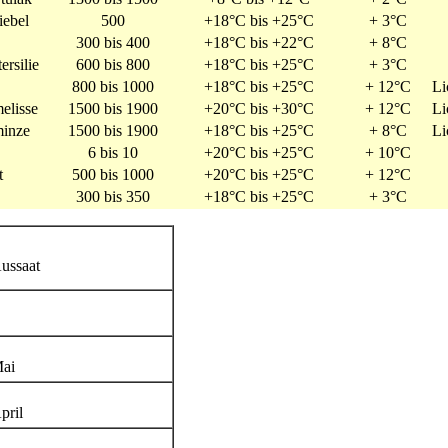
iebel
500
+18°C bis +25°C
+ 3°C
300 bis 400
+18°C bis +22°C
+ 8°C
ersilie
600 bis 800
+18°C bis +25°C
+ 3°C
800 bis 1000
+18°C bis +25°C
+ 12°C
Li
elisse
1500 bis 1900
+20°C bis +30°C
+ 12°C
Li
minze
1500 bis 1900
+18°C bis +25°C
+ 8°C
Li
6 bis 10
+20°C bis +25°C
+ 10°C
t
500 bis 1000
+20°C bis +25°C
+ 12°C
300 bis 350
+18°C bis +25°C
+ 3°C
ussaat
ai
pril