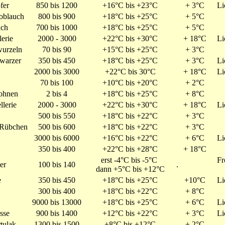
fer
850 bis 1200
+16°C bis +23°C
+ 3°C
Li
oblauch
800 bis 900
+18°C bis +25°C
+ 5°C
uch
700 bis 1000
+18°C bis +25°C
+ 5°C
lerie
2000 - 3000
+22°C bis +30°C
+ 18°C
Li
urzeln
70 bis 90
+15°C bis +25°C
+ 3°C
warzer
350 bis 450
+18°C bis +25°C
+ 3°C
Li
2000 bis 3000
+22°C bis 30°C
+ 18°C
Li
70 bis 100
+10°C bis +20°C
+ 2°C
ohnen
2 bis 4
+18°C bis +25°C
+ 8°C
llerie
2000 - 3000
+22°C bis +30°C
+ 18°C
Li
500 bis 550
+18°C bis +22°C
+ 3°C
 Rübchen
500 bis 600
+18°C bis +22°C
+ 3°C
3000 bis 6000
+16°C bis +22°C
+ 6°C
Li
350 bis 400
+22°C bis +28°C
+ 18°C
erst -4°C bis -5°C
Fr
er
100 bis 140
.
dann +5°C bis +12°C
e
350 bis 450
+18°C bis +25°C
+10°C
Li
300 bis 400
+18°C bis +22°C
+ 8°C
9000 bis 13000
+18°C bis +25°C
+ 6°C
Li
sse
900 bis 1400
+12°C bis +22°C
+ 3°C
Li
tulak
1300 bis 1500
+8°C bis +12°C
+ 2°C