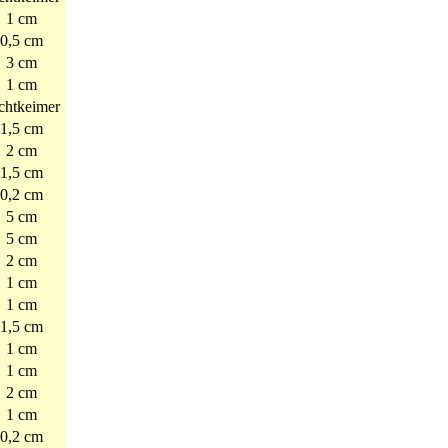
1 cm
0,5 cm
3 cm
1 cm
chtkeimer
1,5 cm
2 cm
1,5 cm
0,2 cm
5 cm
5 cm
2 cm
1 cm
1 cm
1,5 cm
1 cm
1 cm
2 cm
1 cm
0,2 cm