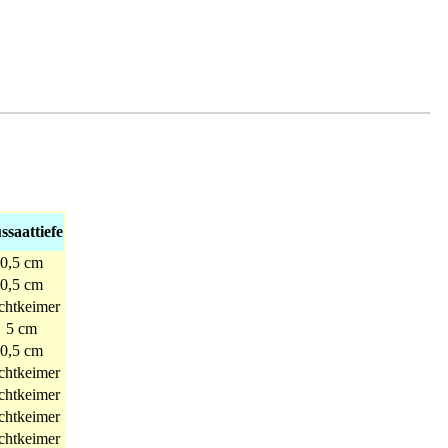
ssaattiefe
0,5 cm
0,5 cm
chtkeimer
5 cm
0,5 cm
chtkeimer
chtkeimer
chtkeimer
chtkeimer