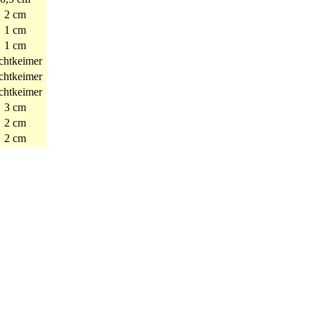
2 cm
1 cm
1 cm
chtkeimer
chtkeimer
chtkeimer
3 cm
2 cm
2 cm