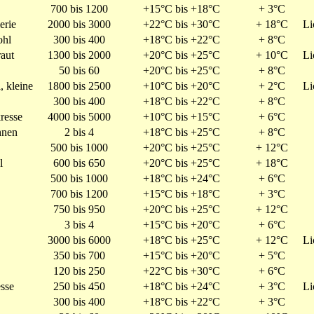
700 bis 1200
+15°C bis +18°C
+ 3°C
erie
2000 bis 3000
+22°C bis +30°C
+ 18°C
Li
hl
300 bis 400
+18°C bis +22°C
+ 8°C
aut
1300 bis 2000
+20°C bis +25°C
+ 10°C
Li
50 bis 60
+20°C bis +25°C
+ 8°C
, kleine
1800 bis 2500
+10°C bis +20°C
+ 2°C
Li
300 bis 400
+18°C bis +22°C
+ 8°C
resse
4000 bis 5000
+10°C bis +15°C
+ 6°C
hnen
2 bis 4
+18°C bis +25°C
+ 8°C
500 bis 1000
+20°C bis +25°C
+ 12°C
l
600 bis 650
+20°C bis +25°C
+ 18°C
500 bis 1000
+18°C bis +24°C
+ 6°C
700 bis 1200
+15°C bis +18°C
+ 3°C
750 bis 950
+20°C bis +25°C
+ 12°C
3 bis 4
+15°C bis +20°C
+ 6°C
3000 bis 6000
+18°C bis +25°C
+ 12°C
Li
350 bis 700
+15°C bis +20°C
+ 5°C
120 bis 250
+22°C bis +30°C
+ 6°C
sse
250 bis 450
+18°C bis +24°C
+ 3°C
Li
300 bis 400
+18°C bis +22°C
+ 3°C