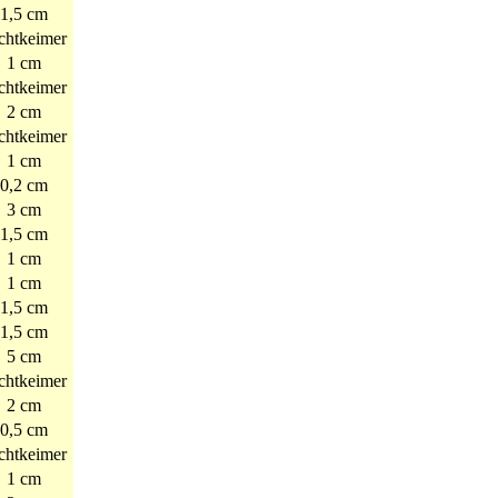
1,5 cm
chtkeimer
1 cm
chtkeimer
2 cm
chtkeimer
1 cm
0,2 cm
3 cm
1,5 cm
1 cm
1 cm
1,5 cm
1,5 cm
5 cm
chtkeimer
2 cm
0,5 cm
chtkeimer
1 cm