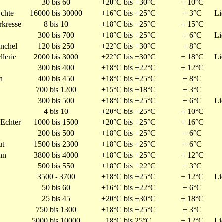
30 bis 60
+20°C bis +30°C
+ 10°C
chte
16000 bis 30000
+16°C bis +25°C
+ 3°C
Li
rkresse
8 bis 10
+18°C bis +25°C
+ 15°C
300 bis 700
+18°C bis +25°C
+ 6°C
Li
nchel
120 bis 250
+22°C bis +30°C
+ 8°C
llerie
2000 bis 3000
+22°C bis +30°C
+ 18°C
Li
300 bis 400
+18°C bis +22°C
+ 12°C
n
400 bis 450
+18°C bis +25°C
+ 8°C
700 bis 1200
+15°C bis +18°C
+ 3°C
300 bis 500
+18°C bis +25°C
+ 6°C
Li
4 bis 10
+20°C bis +25°C
+ 10°C
Echter
1000 bis 1500
+20°C bis +25°C
+ 16°C
200 bis 500
+18°C bis +25°C
+ 6°C
ut
1500 bis 2300
+18°C bis +25°C
+ 6°C
hn
3800 bis 4000
+18°C bis +25°C
+ 12°C
500 bis 550
+18°C bis +22°C
+ 3°C
3500 - 3700
+18°C bis +25°C
+ 12°C
Li
50 bis 60
+16°C bis +22°C
+ 6°C
25 bis 45
+20°C bis +30°C
+ 18°C
750 bis 1300
+18°C bis +25°C
+ 3°C
5000 bis 10000
18°C bis 25°C
+ 12°C
Li