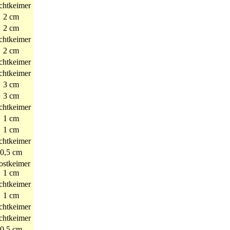
chtkeimer
2 cm
2 cm
chtkeimer
2 cm
chtkeimer
chtkeimer
3 cm
3 cm
chtkeimer
1 cm
1 cm
chtkeimer
0,5 cm
ostkeimer
1 cm
chtkeimer
1 cm
chtkeimer
chtkeimer
0,5 cm