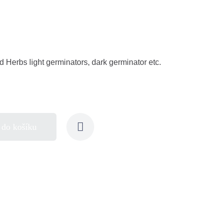
d Herbs light germinators, dark germinator etc.
 do košíku