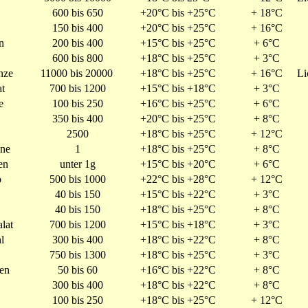
600 bis 650
+20°C bis +25°C
+ 18°C
150 bis 400
+20°C bis +25°C
+ 16°C
n
200 bis 400
+15°C bis +25°C
+ 6°C
600 bis 800
+18°C bis +25°C
+ 3°C
nze
11000 bis 20000
+18°C bis +25°C
+ 16°C
Li
at
700 bis 1200
+15°C bis +18°C
+ 3°C
e
100 bis 250
+16°C bis +25°C
+ 6°C
350 bis 400
+20°C bis +25°C
+ 8°C
2500
+18°C bis +25°C
+ 12°C
ne
1
+18°C bis +25°C
+ 8°C
en
unter 1g
+15°C bis +20°C
+ 6°C
o
500 bis 1000
+22°C bis +28°C
+ 12°C
40 bis 150
+15°C bis +22°C
+ 3°C
40 bis 150
+18°C bis +25°C
+ 8°C
lat
700 bis 1200
+15°C bis +18°C
+ 3°C
l
300 bis 400
+18°C bis +22°C
+ 8°C
750 bis 1300
+18°C bis +25°C
+ 3°C
en
50 bis 60
+16°C bis +22°C
+ 8°C
300 bis 400
+18°C bis +22°C
+ 8°C
100 bis 250
+18°C bis +25°C
+ 12°C