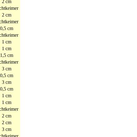
2 cm
chtkeimer
2 cm
chtkeimer
0,5 cm
chtkeimer
1 cm
1 cm
1,5 cm
chtkeimer
3 cm
0,5 cm
3 cm
0,5 cm
1 cm
1 cm
chtkeimer
2 cm
2 cm
3 cm
chtkeimer