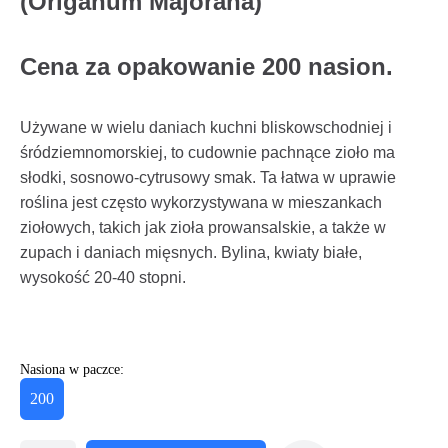
(Origanum Majorana)
Cena za opakowanie 200 nasion.
Używane w wielu daniach kuchni bliskowschodniej i
śródziemnomorskiej, to cudownie pachnące zioło ma
słodki, sosnowo-cytrusowy smak. Ta łatwa w uprawie
roślina jest często wykorzystywana w mieszankach
ziołowych, takich jak zioła prowansalskie, a także w
zupach i daniach mięsnych. Bylina, kwiaty białe,
wysokość 20-40 stopni.
Nasiona w paczce:
200