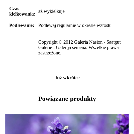
Czas
aż wykiełkuje
kiełkowania:
Podlewanie:
Podlewaj regularnie w okresie wzrostu
Copyright © 2012 Galeria Nasion - Saatgut
Galerie - Galerija semena. Wszelkie prawa
zastrzeżone.
Już wkrótce
Powiązane produkty