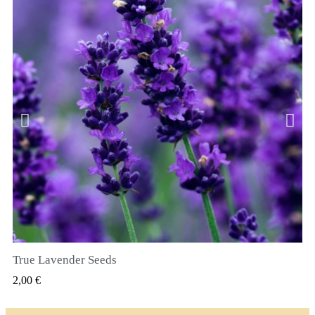
True Lavender Seeds
SZYBKI PODGLĄD
2,00 €