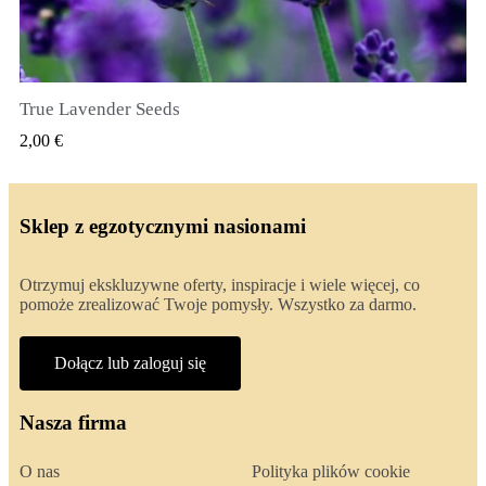
True Lavender Seeds
SZYBKI PODGLĄD
2,00 €
Sklep z egzotycznymi nasionami
Otrzymuj ekskluzywne oferty, inspiracje i wiele więcej, co
pomoże zrealizować Twoje pomysły. Wszystko za darmo.
Dołącz lub zaloguj się
Nasza firma
O nas
Polityka plików cookie