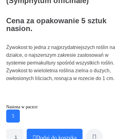
(Symphytum officinale)
Cena za opakowanie 5 sztuk
nasion.
Żywokost to jedna z najprzydatniejszych roślin na
działce, o najszerszym zakresie zastosowań w
systemie permakultury spośród wszystkich roślin.
Żywokost to wieloletnia roślina zielna o dużych,
owłosionych liściach, rosnąca w rozecie do 1 cm.
Nasiona w paczce:
5
Dodaj do koszyka