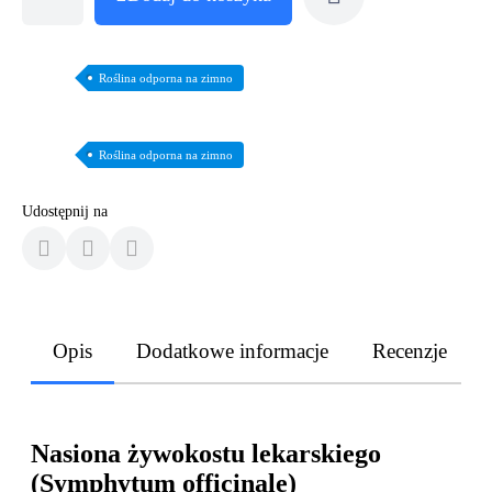
Roślina odporna na zimno
Roślina odporna na zimno
Udostępnij na
Opis
Dodatkowe informacje
Recenzje
Nasiona żywokostu lekarskiego
(Symphytum officinale)