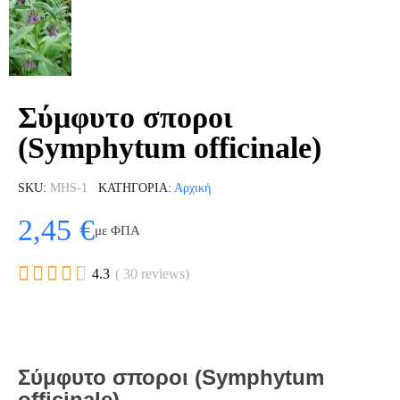
Σύμφυτο σποροι
(Symphytum officinale)
SKU
MHS-1
ΚΑΤΗΓΟΡΊΑ
Αρχική
2,45 €
με ΦΠΑ





4.3
( 30 reviews)
Σύμφυτο σποροι (Symphytum
officinale)