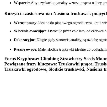
Wsparcie
: Aby uzyskać optymalny wzrost, pnącza należy pr
Korzyści i zastosowania: Nasiona truskawek pnący
Wzrost pnący
: Idealne do pionowego ogrodnictwa, krat i wi
Wiecznie owocujące
: Owocuje przez całe lato, od czerwca d
Dekoracyjne
: Długie pędy stanowią atrakcyjną ozdobę ogro
Pyszne owoce
: Małe, słodkie truskawki idealne do podjadan
Focus Keyphrase
: Climbing Strawberry Seeds Moun
Powiązane frazy kluczowe
: Truskawki pnące, Trusk
Truskawki ogrodowe, Słodkie truskawki, Nasiona 