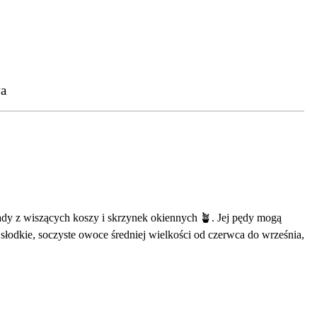
a
kady z wiszących koszy i skrzynek okiennych 🪴. Jej pędy mogą
słodkie, soczyste owoce średniej wielkości od czerwca do września,