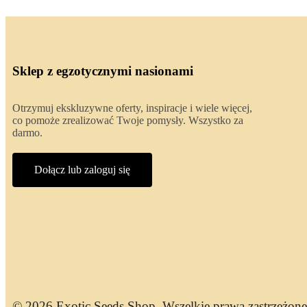
Sklep z egzotycznymi nasionami
Otrzymuj ekskluzywne oferty, inspiracje i wiele więcej,
co pomoże zrealizować Twoje pomysły. Wszystko za
darmo.
Dołącz lub zaloguj się
© 2026 Exotic Seeds Shop. Wszelkie prawa zastrzeżone