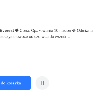
Everest 🍓
Cena: Opakowanie 10 nasion 🍓 Odmiana
 soczyste owoce od czerwca do września.
 do koszyka