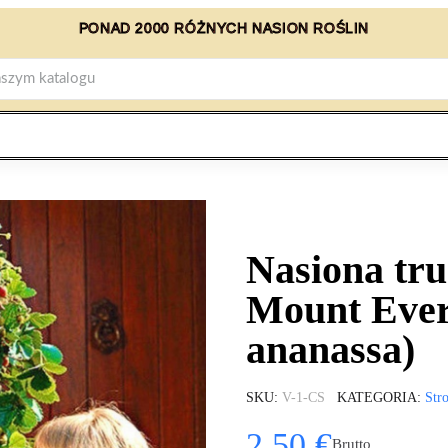
PONAD 2000 RÓŻNYCH NASION ROŚLIN
Nasiona tr
Mount Evere
ananassa)
SKU
V-1-CS
KATEGORIA
Str
2,50 €
Brutto