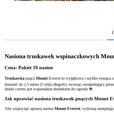
Nasiona truskawek wspinaczkowych Moun
Cena:
Pakiet 10 nasion
Truskawka
pnąca
Mount
Everest to wyjątkowa i szybko rosnąca o
dorastać do 1,5 metra (5 stóp) długości, tworząc oszałamiający pi
dzięki czemu jest wspaniałym dodatkiem do ogrodu 🍓.
Jak uprawiać nasiona truskawek pnących Mount Ev
Aby rozpocząć uprawę nasion
Mount Everest
, wykonaj następując