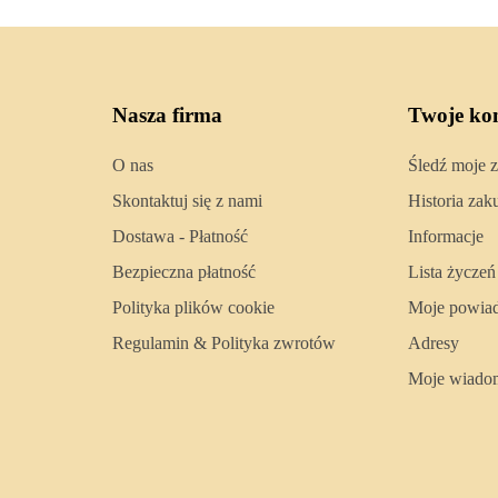
Nasza firma
Twoje ko
O nas
Śledź moje 
Skontaktuj się z nami
Historia za
Dostawa - Płatność
Informacje
Bezpieczna płatność
Lista życzeń
Polityka plików cookie
Moje powia
Regulamin & Polityka zwrotów
Adresy
Moje wiado
.