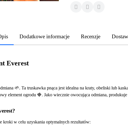
Opis
Dodatkowe informacje
Recenzje
Dostaw
t Everest
dmiana 🌱. Ta truskawka pnąca jest idealna na kraty, obeliski lub kas
onowy element ogrodu 🍓. Jako wiecznie owocująca odmiana, produkuje 
erest?
e kroki w celu uzyskania optymalnych rezultatów: