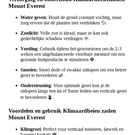
Mount Everest
Water geven
: Houd de grond constant vochtig, maar
zorg ervoor dat de planten niet verdrinken 💦.
Zonlicht
: Volle zon is ideaal, maar ze kan ook
gedeeltelijke schaduw verdragen 🌞.
Voeding
: Gebruik tijdens het groeiseizoen om de 2-3
weken een uitgebalanceerde vloeibare meststof om een
gezonde fruitproductie te stimuleren 🍓.
Snoeien
: Snoei dode of zwakke uitlopers om een betere
groei te bevorderen 🌿.
Ondersteuning
: Voor optimale groei kun je de
uitlopers langs een lat of frame leiden om verticale groei
te bevorderen 🪴.
Voordelen en gebruik Klimaardbeien zaden
Mount Everest
Klimgroei
: Perfect voor verticaal tuinieren, latwerk en
hanging baskets 🍓.