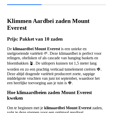
Klimmen Aardbei zaden Mount
Everest
Prijs:
Pakket van 10 zaden
De
klimaardbei Mount Everest
is een unieke en
snelgroeiende variëteit 🌱. Deze klimaardbei is perfect voor
relingen, obelisken of als cascade van hanging baskets en
bloembakken 🪴. De uitlopers kunnen tot 1,5 meter lang
worden en zo een prachtig verticaal tuinelement creëren 🍓.
Deze altijd dragende variëteit produceert zoete, sappige
middelgrote vruchten van juni tot september, waardoor het
een heerlijke toevoeging aan je tuin is 🍓.
Hoe klimaardbeien zaden Mount Everest
kweken
Om te beginnen met je
klimaardbei Mount Everest
zaden,
volg je deze stappen voor een optimaal resultaat: