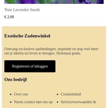
True Lavender Seeds
SNEL BEKIJKEN
€ 2,00
Exotische Zadenwinkel
Ontvang exclusieve aanbiedingen, inspiratie en nog veel meer
om je ideeën tot leven te brengen. Helemaal gratis.
Registreren of inloggen
Ons bedrijf
Over ons
Cookiebeleid
Neem contact met ons op
Servicevoorwaarden &