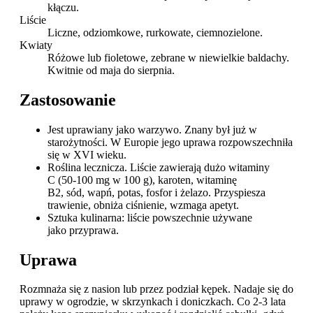
kłączu.
Liście
Liczne, odziomkowe, rurkowate, ciemnozielone.
Kwiaty
Różowe lub fioletowe, zebrane w niewielkie baldachy.
Kwitnie od maja do sierpnia.
Zastosowanie
Jest uprawiany jako warzywo. Znany był już w
starożytności. W Europie jego uprawa rozpowszechniła
się w XVI wieku.
Roślina lecznicza. Liście zawierają dużo witaminy
C (50-100 mg w 100 g), karoten, witaminę
B2, sód, wapń, potas, fosfor i żelazo. Przyspiesza
trawienie, obniża ciśnienie, wzmaga apetyt.
Sztuka kulinarna: liście powszechnie używane
jako przyprawa.
Uprawa
Rozmnaża się z nasion lub przez podział kępek. Nadaje się do
uprawy w ogrodzie, w skrzynkach i doniczkach. Co 2-3 lata