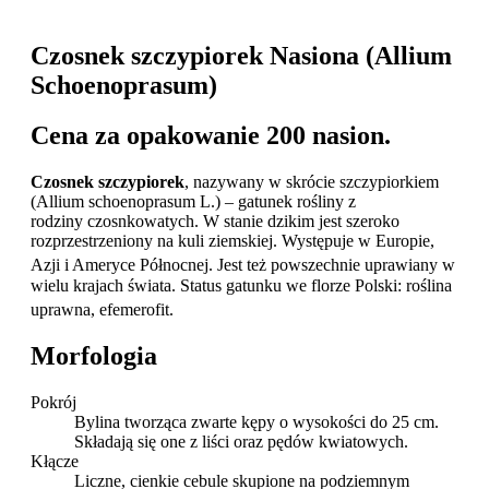
Czosnek szczypiorek Nasiona (Allium
Schoenoprasum)
Cena za opakowanie 200 nasion.
Czosnek szczypiorek
, nazywany w skrócie szczypiorkiem
(Allium schoenoprasum L.) – gatunek rośliny z
rodziny czosnkowatych. W stanie dzikim jest szeroko
rozprzestrzeniony na kuli ziemskiej. Występuje w Europie,
Azji i Ameryce Północnej
. Jest też powszechnie uprawiany w
wielu krajach świata. Status gatunku we florze Polski: roślina
uprawna, efemerofit
.
Morfologia
Pokrój
Bylina tworząca zwarte kępy o wysokości do 25 cm.
Składają się one z liści oraz pędów kwiatowych.
Kłącze
Liczne, cienkie cebule skupione na podziemnym