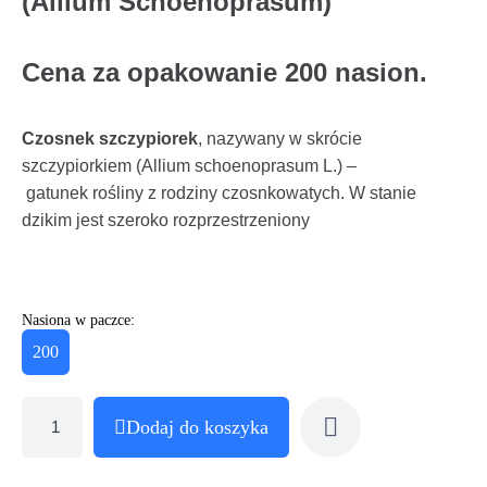
(Allium Schoenoprasum)
Cena za opakowanie 200 nasion.
Czosnek szczypiorek
, nazywany w skrócie
szczypiorkiem (Allium schoenoprasum L.) –
gatunek rośliny z rodziny czosnkowatych. W stanie
dzikim jest szeroko rozprzestrzeniony
Nasiona w paczce:
200
Dodaj do koszyka