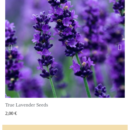
True Lavender Seeds
SZYBKI PODGLĄD
2,00 €