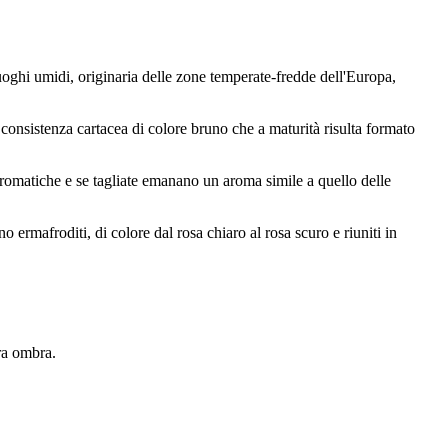
uoghi umidi, originaria delle zone temperate-fredde dell'Europa,
 consistenza cartacea di colore bruno che a maturità risulta formato
 aromatiche e se tagliate emanano un aroma simile a quello delle
o ermafroditi, di colore dal rosa chiaro al rosa scuro e riuniti in
era ombra.