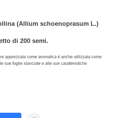
ollina (Allium schoenoprasum L.)
tto di 200 semi.
sere apprezzata come aromatica è anche utilizzata come
e sue foglie slanciate e alle sue caratteristiche