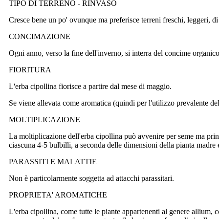
TIPO DI TERRENO - RINVASO
Cresce bene un po' ovunque ma preferisce terreni freschi, leggeri, di
CONCIMAZIONE
Ogni anno, verso la fine dell'inverno, si interra del concime organico 
FIORITURA
L'erba cipollina fiorisce a partire dal mese di maggio.
Se viene allevata come aromatica (quindi per l'utilizzo prevalente dell
MOLTIPLICAZIONE
La moltiplicazione dell'erba cipollina può avvenire per seme ma princip
ciascuna 4-5 bulbilli, a seconda delle dimensioni della pianta madre e 
PARASSITI E MALATTIE
Non è particolarmente soggetta ad attacchi parassitari.
PROPRIETA' AROMATICHE
L'erba cipollina, come tutte le piante appartenenti al genere allium, con