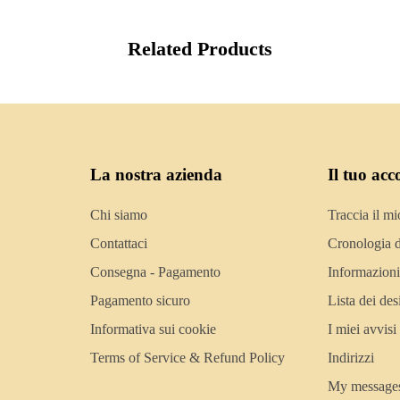
Related Products
La nostra azienda
Il tuo acc
Chi siamo
Traccia il mi
Contattaci
Cronologia d
Consegna - Pagamento
Informazioni
Pagamento sicuro
Lista dei des
Informativa sui cookie
I miei avvisi
Terms of Service & Refund Policy
Indirizzi
My message