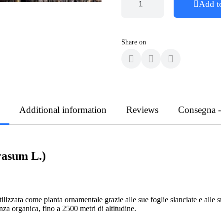
Add t
Share on
Additional information
Reviews
Consegna 
rasum L.)
lizzata come pianta ornamentale grazie alle sue foglie slanciate e alle s
nza organica, fino a 2500 metri di altitudine.