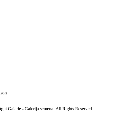
ason
gut Galerie - Galerija semena. All Rights Reserved.