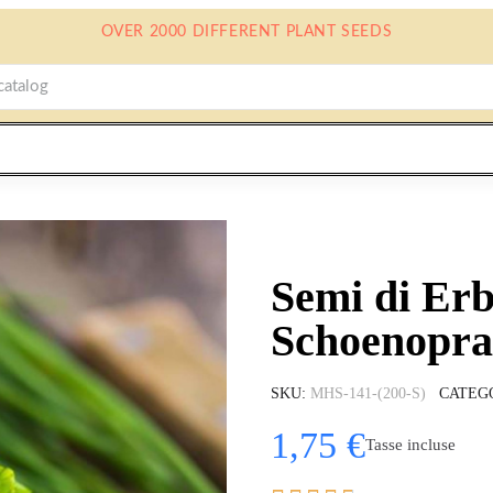
OVER 2000 DIFFERENT PLANT SEEDS
Semi di Erb
Schoenopr
SKU
MHS-141-(200-S)
CATEG
1,75 €
Tasse incluse