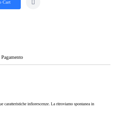
o Cart
- Pagamento
ue caratteristiche infiorescenze. La ritroviamo spontanea in