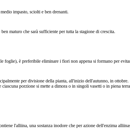
 medio impasto, sciolti e ben drenanti.
ben maturo che sarà sufficiente per tutta la stagione di crescita.
e foglie), è preferibile eliminare i fiori non appena si formano per evita
almente per divisione della pianta, all'inizio dell'autunno, in ottobre. S
ciascuna porzione si mette a dimora o in singoli vasetti o in piena terra 
tiene l'alliina, una sostanza inodore che per azione dell'enzima alliinasi, 