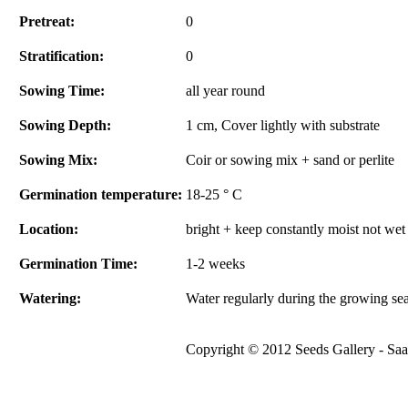
Pretreat:
0
Stratification:
0
Sowing Time:
all year round
Sowing Depth:
1 cm, Cover lightly with substrate
Sowing Mix:
Coir or sowing mix + sand or perlite
Germination temperature:
18-25 ° C
Location:
bright + keep constantly moist not wet
Germination Time:
1-2 weeks
Watering:
Water regularly during the growing se
Copyright © 2012 Seeds Gallery - Saat