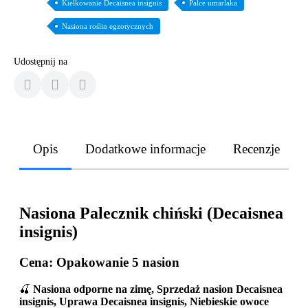
Kiełkowanie Decaisnea insignis
Palce umarlaka
Nasiona roślin egzotycznych
Udostępnij na
Opis
Dodatkowe informacje
Recenzje
Nasiona Palecznik chiński (Decaisnea
insignis)
Cena: Opakowanie 5 nasion
🍒
Nasiona odporne na zimę, Sprzedaż nasion Decaisnea
insignis, Uprawa Decaisnea insignis, Niebieskie owoce