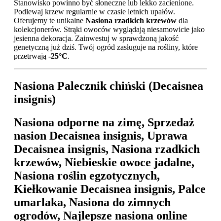
Stanowisko powinno być słoneczne lub lekko zacienione.
Podlewaj krzew regularnie w czasie letnich upałów.
Oferujemy te unikalne
Nasiona rzadkich krzewów
dla
kolekcjonerów. Strąki owoców wyglądają niesamowicie jako
jesienna dekoracja. Zainwestuj w sprawdzoną jakość
genetyczną już dziś. Twój ogród zasługuje na rośliny, które
przetrwają
-25°C
.
Nasiona Palecznik chiński (Decaisnea
insignis)
Nasiona odporne na zimę, Sprzedaż
nasion Decaisnea insignis, Uprawa
Decaisnea insignis, Nasiona rzadkich
krzewów, Niebieskie owoce jadalne,
Nasiona roślin egzotycznych,
Kiełkowanie Decaisnea insignis, Palce
umarlaka, Nasiona do zimnych
ogrodów, Najlepsze nasiona online