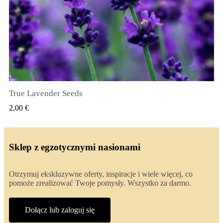
True Lavender Seeds
SZYBKI PODGLĄD
2,00 €
Sklep z egzotycznymi nasionami
Otrzymuj ekskluzywne oferty, inspiracje i wiele więcej, co
pomoże zrealizować Twoje pomysły. Wszystko za darmo.
Dołącz lub zaloguj się