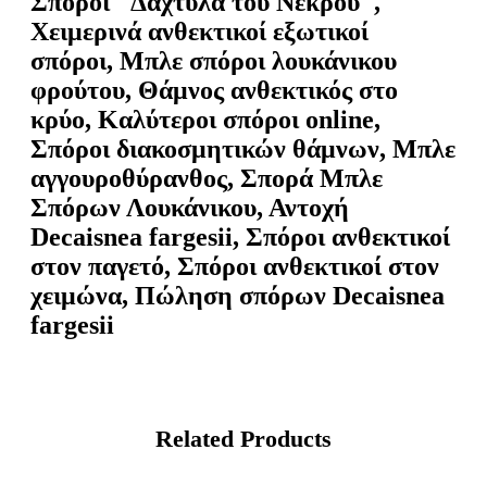
Σπόροι "Δάχτυλα του Νεκρού",
Χειμερινά ανθεκτικοί εξωτικοί
σπόροι, Μπλε σπόροι λουκάνικου
φρούτου, Θάμνος ανθεκτικός στο
κρύο, Καλύτεροι σπόροι online,
Σπόροι διακοσμητικών θάμνων, Μπλε
αγγουροθύρανθος, Σπορά Μπλε
Σπόρων Λουκάνικου, Αντοχή
Decaisnea fargesii, Σπόροι ανθεκτικοί
στον παγετό, Σπόροι ανθεκτικοί στον
χειμώνα, Πώληση σπόρων Decaisnea
fargesii
Related Products