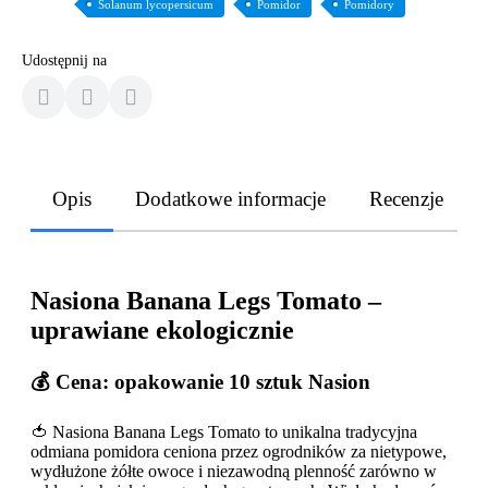
Solanum lycopersicum
Pomidor
Pomidory
Udostępnij na
Opis
Dodatkowe informacje
Recenzje
Nasiona Banana Legs Tomato –
uprawiane ekologicznie
💰 Cena: opakowanie 10 sztuk Nasion
🍅 Nasiona Banana Legs Tomato to unikalna tradycyjna
odmiana pomidora ceniona przez ogrodników za nietypowe,
wydłużone żółte owoce i niezawodną plenność zarówno w