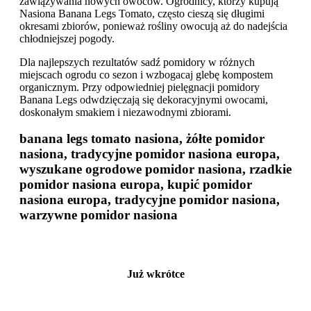
zawiązywania nowych owoców. Ogrodnicy, którzy kupują
Nasiona Banana Legs Tomato, często cieszą się długimi
okresami zbiorów, ponieważ rośliny owocują aż do nadejścia
chłodniejszej pogody.
Dla najlepszych rezultatów sadź pomidory w różnych
miejscach ogrodu co sezon i wzbogacaj glebę kompostem
organicznym. Przy odpowiedniej pielęgnacji pomidory
Banana Legs odwdzięczają się dekoracyjnymi owocami,
doskonałym smakiem i niezawodnymi zbiorami.
banana legs tomato nasiona, żółte pomidor
nasiona, tradycyjne pomidor nasiona europa,
wyszukane ogrodowe pomidor nasiona, rzadkie
pomidor nasiona europa, kupić pomidor
nasiona europa, tradycyjne pomidor nasiona,
warzywne pomidor nasiona
Już wkrótce