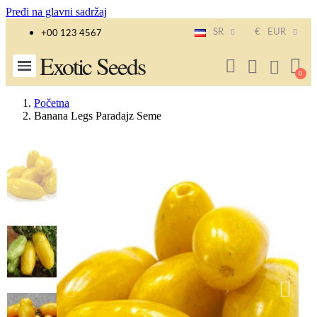
Pređi na glavni sadržaj
SR
€
EUR
+00 123 4567
Exotic Seeds
Početna
Banana Legs Paradajz Seme