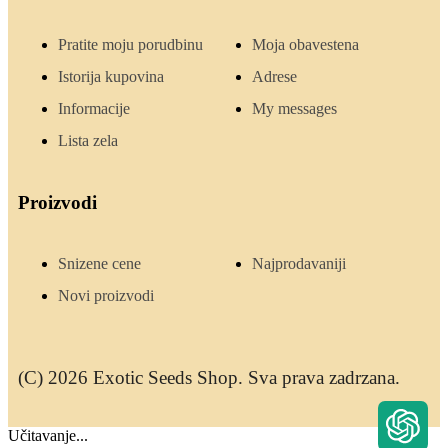
Pratite moju porudbinu
Moja obavestena
Istorija kupovina
Adrese
Informacije
My messages
Lista zela
Proizvodi
Snizene cene
Najprodavaniji
Novi proizvodi
(C) 2026 Exotic Seeds Shop. Sva prava zadrzana.
Učitavanje...