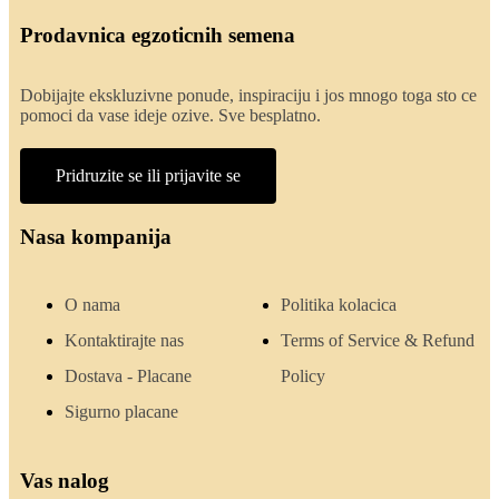
Prodavnica egzoticnih semena
Dobijajte ekskluzivne ponude, inspiraciju i jos mnogo toga sto ce
pomoci da vase ideje ozive. Sve besplatno.
Pridruzite se ili prijavite se
Nasa kompanija
O nama
Politika kolacica
Kontaktirajte nas
Terms of Service & Refund
Dostava - Placane
Policy
Sigurno placane
Vas nalog