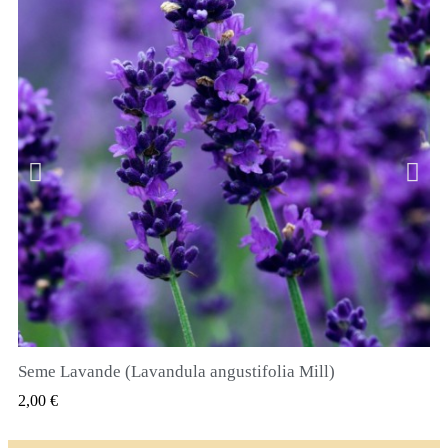
Seme Lavande (Lavandula angustifolia Mill)
QUICK VIEW
2,00 €