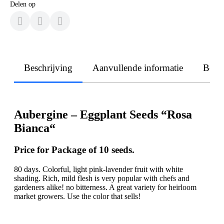
Delen op
Beschrijving
Aanvullende informatie
Beoo
Aubergine – Eggplant Seeds “Rosa
Bianca“
Price for Package of 10 seeds.
80 days. Colorful, light pink-lavender fruit with white
shading. Rich, mild flesh is very popular with chefs and
gardeners alike! no bitterness. A great variety for heirloom
market growers. Use the color that sells!