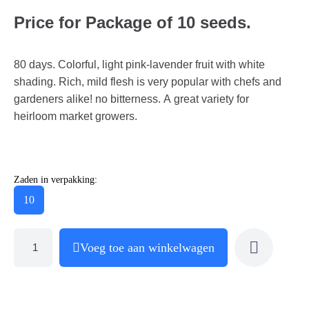
Price for Package of 10 seeds.
80 days. Colorful, light pink-lavender fruit with white
shading. Rich, mild flesh is very popular with chefs and
gardeners alike! no bitterness. A great variety for
heirloom market growers.
Zaden in verpakking:
10
Voeg toe aan winkelwagen