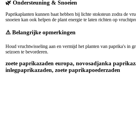
🌿 Ondersteuning & Snoeien
Paprikaplanten kunnen baat hebben bij lichte stoksteun zodra de vru
snoeien kan ook helpen de plant energie te laten richten op vruchtpr
⚠️ Belangrijke opmerkingen
Houd vruchtwisseling aan en vermijd het planten van paprika's in g
seizoen te bevorderen.
zoete paprikazaden europa, novosadjanka paprikaza
inlegpaprikazaden, zoete paprikapoederzaden