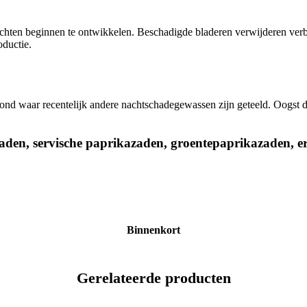
chten beginnen te ontwikkelen. Beschadigde bladeren verwijderen verbet
oductie.
rond waar recentelijk andere nachtschadegewassen zijn geteeld. Oogst
den, servische paprikazaden, groentepaprikazaden, e
Binnenkort
Gerelateerde producten