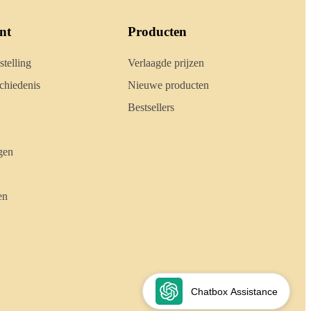
nt
Producten
stelling
Verlaagde prijzen
hiedenis
Nieuwe producten
Bestsellers
gen
en
Chatbox Assistance