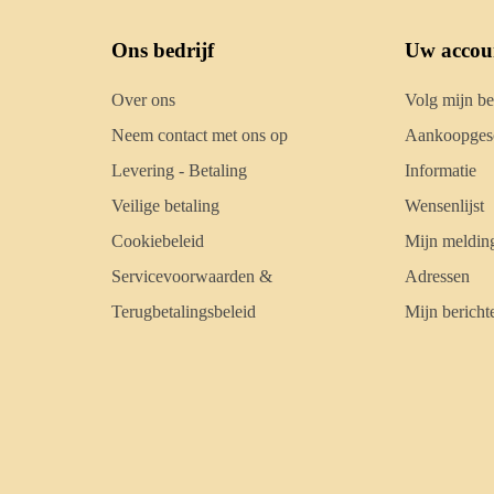
Ons bedrijf
Uw accou
Over ons
Volg mijn be
Neem contact met ons op
Aankoopgesc
Levering - Betaling
Informatie
Veilige betaling
Wensenlijst
Cookiebeleid
Mijn meldin
Servicevoorwaarden &
Adressen
Terugbetalingsbeleid
Mijn bericht