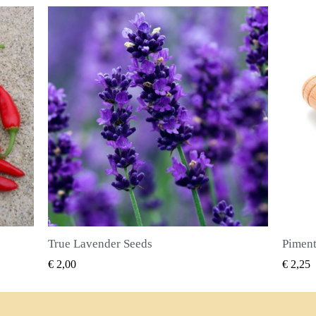
Piment Zaden (Pimenta dioica)
SNEL BEKIJKEN
€ 2,25
€ 2,50