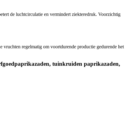
ert de luchtcirculatie en vermindert ziekteredruk. Voorzichtig
 de vruchten regelmatig om voortdurende productie gedurende het
rfgoedpaprikazaden, tuinkruiden paprikazaden,