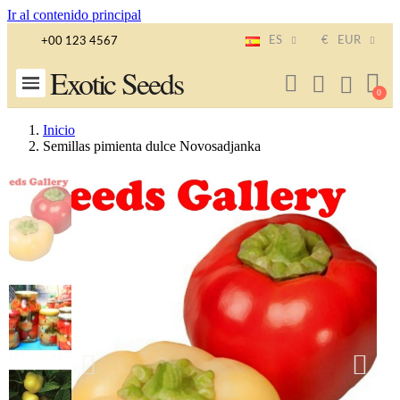
Ir al contenido principal
ES
€
EUR
+00 123 4567
Exotic Seeds
Inicio
Semillas pimienta dulce Novosadjanka