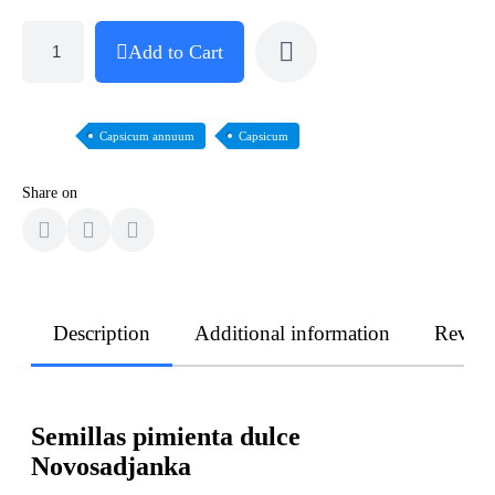
Add to Cart
Capsicum annuum
Capsicum
Share on
Description
Additional information
Revie
Semillas pimienta dulce
Novosadjanka