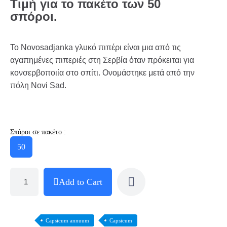
Τιμή για το πακέτο των 50
σπόροι.
Το Novosadjanka γλυκό πιπέρι είναι μια από τις
αγαπημένες πιπεριές στη Σερβία όταν πρόκειται για
κονσερβοποιία στο σπίτι. Ονομάστηκε μετά από την
πόλη Novi Sad.
Σπόροι σε πακέτο :
50
Add to Cart
Capsicum annuum
Capsicum