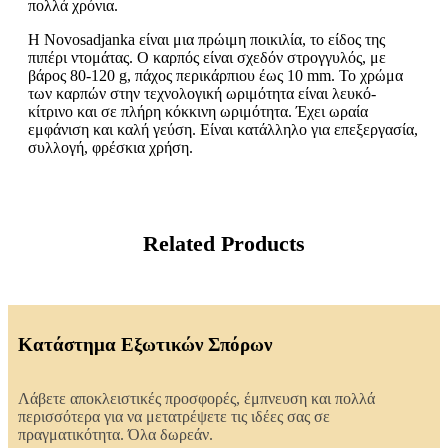
πολλά χρόνια.
Η Novosadjanka είναι μια πρώιμη ποικιλία, το είδος της
πιπέρι ντομάτας. Ο καρπός είναι σχεδόν στρογγυλός, με
βάρος 80-120 g, πάχος περικάρπιου έως 10 mm. Το χρώμα
των καρπών στην τεχνολογική ωριμότητα είναι λευκό-
κίτρινο και σε πλήρη κόκκινη ωριμότητα. Έχει ωραία
εμφάνιση και καλή γεύση. Είναι κατάλληλο για επεξεργασία,
συλλογή, φρέσκια χρήση.
Related Products
Κατάστημα Εξωτικών Σπόρων
Λάβετε αποκλειστικές προσφορές, έμπνευση και πολλά
περισσότερα για να μετατρέψετε τις ιδέες σας σε
πραγματικότητα. Όλα δωρεάν.