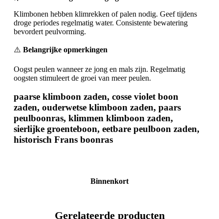
Klimbonen hebben klimrekken of palen nodig. Geef tijdens
droge periodes regelmatig water. Consistente bewatering
bevordert peulvorming.
⚠️
Belangrijke opmerkingen
Oogst peulen wanneer ze jong en mals zijn. Regelmatig
oogsten stimuleert de groei van meer peulen.
paarse klimboon zaden, cosse violet boon
zaden, ouderwetse klimboon zaden, paars
peulboonras, klimmen klimboon zaden,
sierlijke groenteboon, eetbare peulboon zaden,
historisch Frans boonras
Binnenkort
Gerelateerde producten