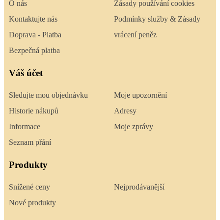
O nás
Zásady používání cookies
Kontaktujte nás
Podmínky služby & Zásady
Doprava - Platba
vrácení peněz
Bezpečná platba
Váš účet
Sledujte mou objednávku
Moje upozornění
Historie nákupů
Adresy
Informace
Moje zprávy
Seznam přání
Produkty
Snížené ceny
Nejprodávanější
Nové produkty