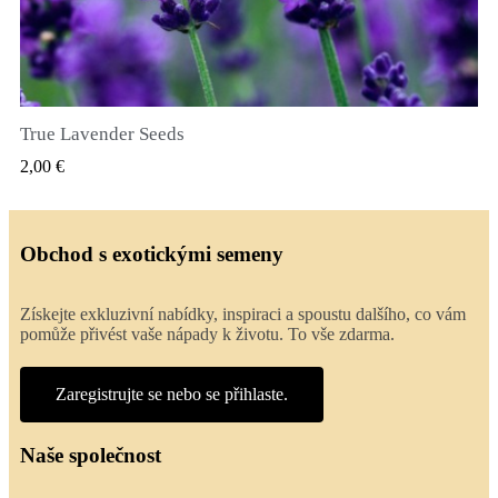
True Lavender Seeds
RYCHLÝ NÁHLED
2,00 €
Obchod s exotickými semeny
Získejte exkluzivní nabídky, inspiraci a spoustu dalšího, co vám
pomůže přivést vaše nápady k životu. To vše zdarma.
Zaregistrujte se nebo se přihlaste.
Naše společnost