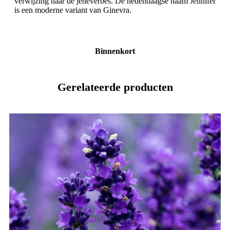
verwijzing naar de jeneverbes. De hedendaagse naam Jennifer
is een moderne variant van Ginevra.
Binnenkort
Gerelateerde producten