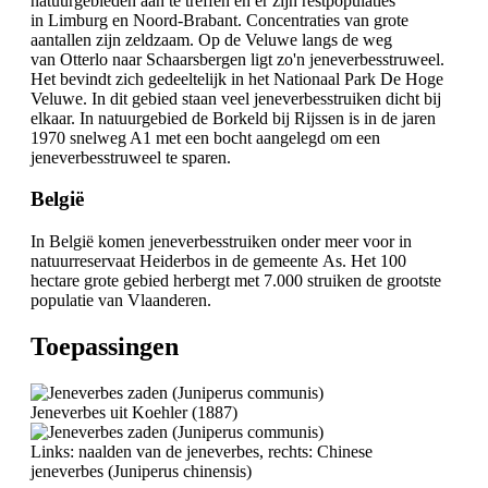
natuurgebieden aan te treffen en er zijn restpopulaties
in Limburg en Noord-Brabant. Concentraties van grote
aantallen zijn zeldzaam. Op de Veluwe langs de weg
van Otterlo naar Schaarsbergen ligt zo'n jeneverbesstruweel.
Het bevindt zich gedeeltelijk in het Nationaal Park De Hoge
Veluwe. In dit gebied staan veel jeneverbesstruiken dicht bij
elkaar. In natuurgebied de Borkeld bij Rijssen is in de jaren
1970 snelweg A1 met een bocht aangelegd om een
jeneverbesstruweel te sparen.
België
In België komen jeneverbesstruiken onder meer voor in
natuurreservaat Heiderbos in de gemeente As. Het 100
hectare grote gebied herbergt met 7.000 struiken de grootste
populatie van Vlaanderen.
Toepassingen
Jeneverbes uit Koehler (1887)
Links: naalden van de jeneverbes, rechts: Chinese
jeneverbes (Juniperus chinensis)