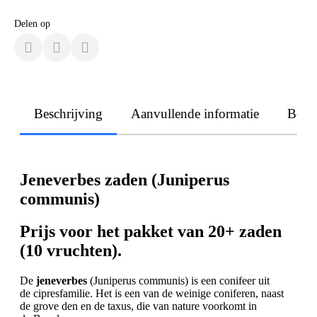
Delen op
Beschrijving
Aanvullende informatie
Beoo
Jeneverbes zaden (Juniperus
communis)
Prijs voor het pakket van 20+ zaden
(10 vruchten).
De
jeneverbes
(Juniperus communis) is een conifeer uit
de cipresfamilie. Het is een van de weinige coniferen, naast
de grove den en de taxus, die van nature voorkomt in