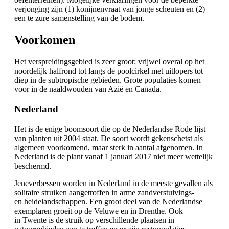
verjonging zijn (1) konijnenvraat van jonge scheuten en (2)
een te zure samenstelling van de bodem.
Voorkomen
Het verspreidingsgebied is zeer groot: vrijwel overal op het
noordelijk halfrond tot langs de poolcirkel met uitlopers tot
diep in de subtropische gebieden. Grote populaties komen
voor in de naaldwouden van Azië en Canada.
Nederland
Het is de enige boomsoort die op de Nederlandse Rode lijst
van planten uit 2004 staat. De soort wordt gekenschetst als
algemeen voorkomend, maar sterk in aantal afgenomen. In
Nederland is de plant vanaf 1 januari 2017 niet meer wettelijk
beschermd.
Jeneverbessen worden in Nederland in de meeste gevallen als
solitaire struiken aangetroffen in arme zandverstuivings-
en heidelandschappen. Een groot deel van de Nederlandse
exemplaren groeit op de Veluwe en in Drenthe. Ook
in Twente is de struik op verschillende plaatsen in