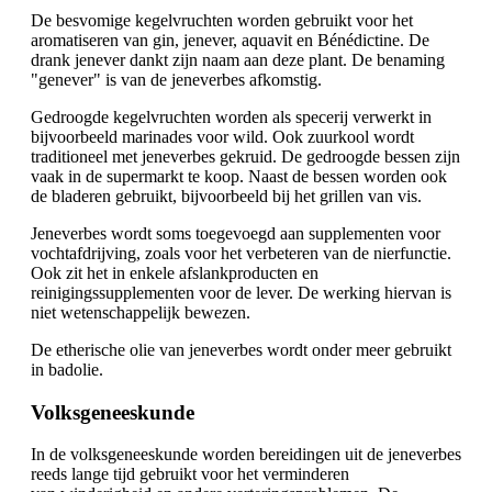
De besvomige kegelvruchten worden gebruikt voor het
aromatiseren van gin, jenever, aquavit en Bénédictine. De
drank jenever dankt zijn naam aan deze plant. De benaming
"genever" is van de jeneverbes afkomstig.
Gedroogde kegelvruchten worden als specerij verwerkt in
bijvoorbeeld marinades voor wild. Ook zuurkool wordt
traditioneel met jeneverbes gekruid. De gedroogde bessen zijn
vaak in de supermarkt te koop. Naast de bessen worden ook
de bladeren gebruikt, bijvoorbeeld bij het grillen van vis.
Jeneverbes wordt soms toegevoegd aan supplementen voor
vochtafdrijving, zoals voor het verbeteren van de nierfunctie.
Ook zit het in enkele afslankproducten en
reinigingssupplementen voor de lever. De werking hiervan is
niet wetenschappelijk bewezen.
De etherische olie van jeneverbes wordt onder meer gebruikt
in badolie.
Volksgeneeskunde
In de volksgeneeskunde worden bereidingen uit de jeneverbes
reeds lange tijd gebruikt voor het verminderen