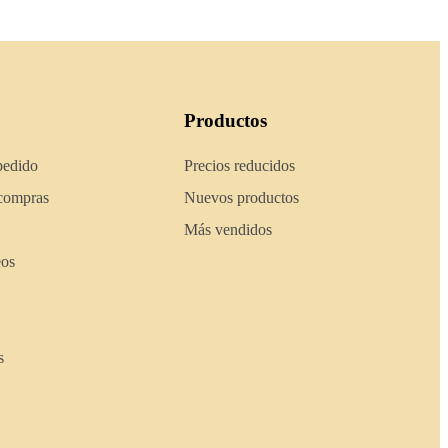
Productos
pedido
Precios reducidos
 compras
Nuevos productos
Más vendidos
eos
s