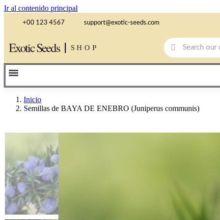
Ir al contenido principal
+00 123 4567
support@exotic-seeds.com
Exotic Seeds
SHOP
Inicio
Semillas de BAYA DE ENEBRO (Juniperus communis)