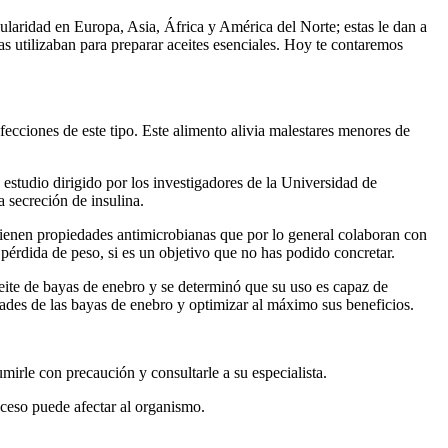
ularidad en Europa, Asia, África y América del Norte; estas le dan a
s utilizaban para preparar aceites esenciales. Hoy te contaremos
afecciones de este tipo. Este alimento alivia malestares menores de
 estudio dirigido por los investigadores de la Universidad de
 secreción de insulina.
 tienen propiedades antimicrobianas que por lo general colaboran con
 pérdida de peso, si es un objetivo que no has podido concretar.
eite de bayas de enebro y se determinó que su uso es capaz de
dades de las bayas de enebro y optimizar al máximo sus beneficios.
mirle con precaución y consultarle a su especialista.
ceso puede afectar al organismo.