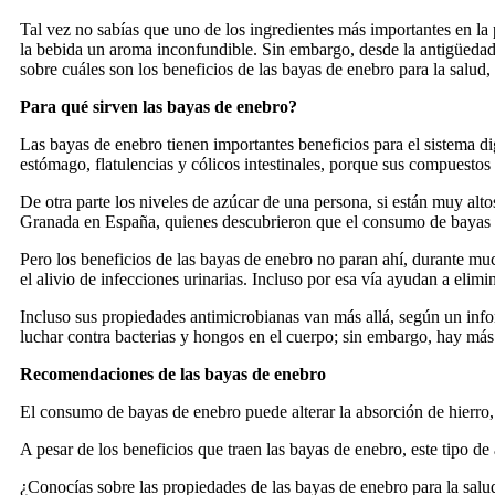
Tal vez no sabías que uno de los ingredientes más importantes en la
la bebida un aroma inconfundible. Sin embargo, desde la antigüedad,
sobre cuáles son los beneficios de las bayas de enebro para la salu
Para qué sirven las bayas de enebro?
Las bayas de enebro tienen importantes beneficios para el sistema dig
estómago, flatulencias y cólicos intestinales, porque sus compuestos a
De otra parte los niveles de azúcar de una persona, si están muy alto
Granada en España, quienes descubrieron que el consumo de bayas de
Pero los beneficios de las bayas de enebro no paran ahí, durante muc
el alivio de infecciones urinarias. Incluso por esa vía ayudan a elim
Incluso sus propiedades antimicrobianas van más allá, según un info
luchar contra bacterias y hongos en el cuerpo; sin embargo, hay más
Recomendaciones de las bayas de enebro
El consumo de bayas de enebro puede alterar la absorción de hierro, 
A pesar de los beneficios que traen las bayas de enebro, este tipo
¿Conocías sobre las propiedades de las bayas de enebro para la salu