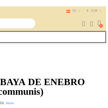
ES
€
EUR
de BAYA DE ENEBRO
 communis)
ÍA
Inicio