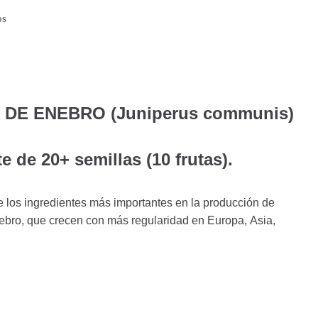
os
A DE ENEBRO (Juniperus communis)
e de 20+ semillas (10 frutas).
e los ingredientes más importantes en la producción de
ebro, que crecen con más regularidad en Europa, Asia,