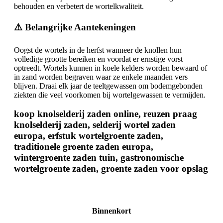
behouden en verbetert de wortelkwaliteit.
⚠️ Belangrijke Aantekeningen
Oogst de wortels in de herfst wanneer de knollen hun
volledige grootte bereiken en voordat er ernstige vorst
optreedt. Wortels kunnen in koele kelders worden bewaard of
in zand worden begraven waar ze enkele maanden vers
blijven. Draai elk jaar de teeltgewassen om bodemgebonden
ziekten die veel voorkomen bij wortelgewassen te vermijden.
koop knolselderij zaden online, reuzen praag
knolselderij zaden, selderij wortel zaden
europa, erfstuk wortelgroente zaden,
traditionele groente zaden europa,
wintergroente zaden tuin, gastronomische
wortelgroente zaden, groente zaden voor opslag
Binnenkort