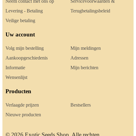
Neem contact met ons op
Servicevoorwaarden &
Levering - Betaling
Terugbetalingsbeleid
Veilige betaling
Uw account
Volg mijn bestelling
Mijn meldingen
Aankoopgeschiedenis
Adressen
Informatie
Mijn berichten
Wensenlijst
Producten
Verlaagde prijzen
Bestsellers
Nieuwe producten
© 2026 Exotic Seeds Shop. Alle rechten