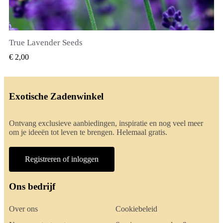
True Lavender Seeds
SNEL BEKIJKEN
€ 2,00
Exotische Zadenwinkel
Ontvang exclusieve aanbiedingen, inspiratie en nog veel meer
om je ideeën tot leven te brengen. Helemaal gratis.
Registreren of inloggen
Ons bedrijf
Over ons
Cookiebeleid