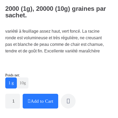
2000 (1g), 20000 (10g) graines par
sachet.
variété à feuillage assez haut, vert foncé. La racine
ronde est volumineuse et très régulière, ne creusant
pas et blanche de peau comme de chair est charnue,
tendre et de goût fin. Excellente variété maraîchère
Poids net:
1 g
10g
Add to Cart