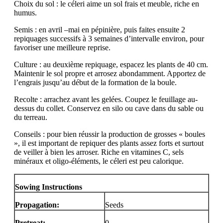
Choix du sol : le céleri aime un sol frais et meuble, riche en
humus.
Semis : en avril –mai en pépinière, puis faites ensuite 2
repiquages successifs à 3 semaines d’intervalle environ, pour
favoriser une meilleure reprise.
Culture : au deuxième repiquage, espacez les plants de 40 cm.
Maintenir le sol propre et arrosez abondamment. Apportez de
l’engrais jusqu’au début de la formation de la boule.
Recolte : arrachez avant les gelées. Coupez le feuillage au-
dessus du collet. Conservez en silo ou cave dans du sable ou
du terreau.
Conseils : pour bien réussir la production de grosses « boules
», il est important de repiquer des plants assez forts et surtout
de veiller à bien les arroser. Riche en vitamines C, sels
minéraux et oligo-éléments, le céleri est peu calorique.
Sowing Instructions
Propagation:
Seeds
Pretreat:
0