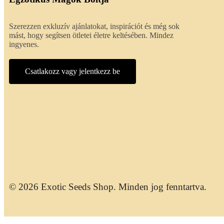
Szerezzen exkluzív ajánlatokat, inspirációt és még sok
mást, hogy segítsen ötletei életre keltésében. Mindez
ingyenes.
Csatlakozz vagy jelentkezz be
© 2026 Exotic Seeds Shop. Minden jog fenntartva.