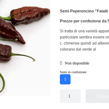
Semi Peperoncino "Fatalii
Prezzo per confezione da 
Si tratta di una varietà appa
particolare sembra essere orig
c. chinense quindi ad alberell
colorano dal verde al
Non disponibile
Semi in confezione :
5
Add t