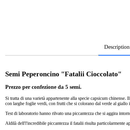
Description
Semi Peperoncino "Fatalii Cioccolato"
Prezzo per confezione da 5 semi.
Si tratta di una varietà appartenente alla specie capsicum chinense. Il
con larghe foglie verdi, con frutti che si colorano dal verde al giallo
Test di laboratorio hanno rilvato una piccantezza che si aggira intorn
Aldilà dell'l'incredibile piccantezza il fatalii risulta particolarment