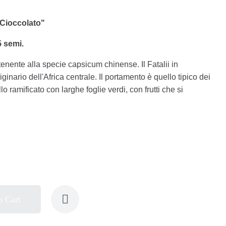
 Cioccolato"
5 semi.
rtenente alla specie capsicum chinense. Il Fatalii in
inario dell'Africa centrale. Il portamento è quello tipico dei
o ramificato con larghe foglie verdi, con frutti che si
o Cart