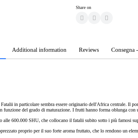
Share on
Additional information
Reviews
Consegna 
 Fatalii in particolare sembra essere originario dell'Africa centrale. Il p
 in funzione del grado di maturazione. I frutti hanno forma oblunga con un
o alle 600.000 SHU, che collocano il fatalii subito sotto i più famosi su
e apprezzato proprio per il suo forte aroma fruttato, che lo rendono un ele