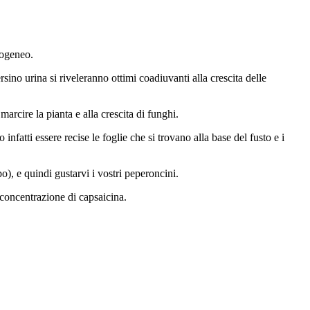
mogeneo.
sino urina si riveleranno ottimi coadiuvanti alla crescita delle
cire la pianta e alla crescita di funghi.
atti essere recise le foglie che si trovano alla base del fusto e i
o), e quindi gustarvi i vostri peperoncini.
 concentrazione di capsaicina.