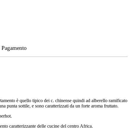
- Pagamento
ortamento è quello tipico dei c. chinense quindi ad alberello ramificato
a punta sottile, e sono caratterizzati da un forte aroma fruttato.
perhot.
mento caratterizzante delle cucine del centro Africa.