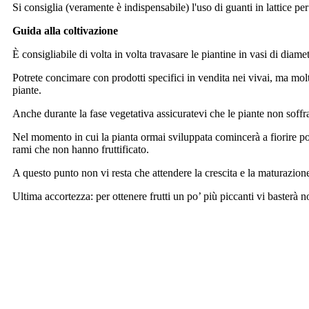
Si consiglia (veramente è indispensabile) l'uso di guanti in lattice per
Guida alla coltivazione
È consigliabile di volta in volta travasare le piantine in vasi di dia
Potrete concimare con prodotti specifici in vendita nei vivai, ma molt
piante.
Anche durante la fase vegetativa assicuratevi che le piante non sof
Nel momento in cui la pianta ormai sviluppata comincerà a fiorire potr
rami che non hanno fruttificato.
A questo punto non vi resta che attendere la crescita e la maturazione
Ultima accortezza: per ottenere frutti un po’ più piccanti vi basterà 