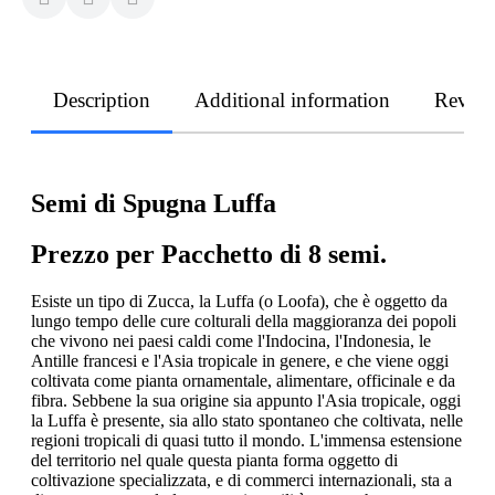
Description
Additional information
Revie
Semi di Spugna Luffa
Prezzo per Pacchetto di 8 semi.
Esiste un tipo di Zucca, la Luffa (o Loofa), che è oggetto da
lungo tempo delle cure colturali della maggioranza dei popoli
che vivono nei paesi caldi come l'Indocina, l'Indonesia, le
Antille francesi e l'Asia tropicale in genere, e che viene oggi
coltivata come pianta ornamentale, alimentare, officinale e da
fibra. Sebbene la sua origine sia appunto l'Asia tropicale, oggi
la Luffa è presente, sia allo stato spontaneo che coltivata, nelle
regioni tropicali di quasi tutto il mondo. L'immensa estensione
del territorio nel quale questa pianta forma oggetto di
coltivazione specializzata, e di commerci internazionali, sta a