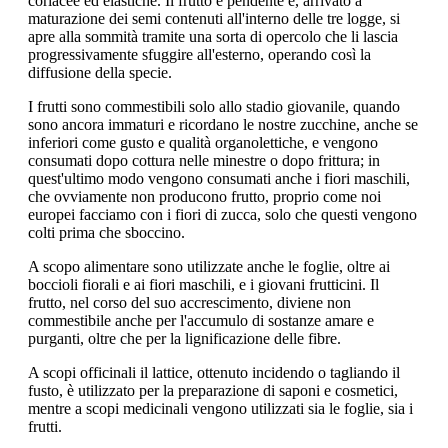
coriacee ed elastiche. Il frutto è pendente e, arrivato a
maturazione dei semi contenuti all'interno delle tre logge, si
apre alla sommità tramite una sorta di opercolo che li lascia
progressivamente sfuggire all'esterno, operando così la
diffusione della specie.
I frutti sono commestibili solo allo stadio giovanile, quando
sono ancora immaturi e ricordano le nostre zucchine, anche se
inferiori come gusto e qualità organolettiche, e vengono
consumati dopo cottura nelle minestre o dopo frittura; in
quest'ultimo modo vengono consumati anche i fiori maschili,
che ovviamente non producono frutto, proprio come noi
europei facciamo con i fiori di zucca, solo che questi vengono
colti prima che sboccino.
A scopo alimentare sono utilizzate anche le foglie, oltre ai
boccioli fiorali e ai fiori maschili, e i giovani frutticini. Il
frutto, nel corso del suo accrescimento, diviene non
commestibile anche per l'accumulo di sostanze amare e
purganti, oltre che per la lignificazione delle fibre.
A scopi officinali il lattice, ottenuto incidendo o tagliando il
fusto, è utilizzato per la preparazione di saponi e cosmetici,
mentre a scopi medicinali vengono utilizzati sia le foglie, sia i
frutti.