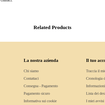
 chimici.
Related Products
La nostra azienda
Il tuo acc
Chi siamo
Traccia il mi
Contattaci
Cronologia d
Consegna - Pagamento
Informazioni
Pagamento sicuro
Lista dei des
Informativa sui cookie
I miei avvisi