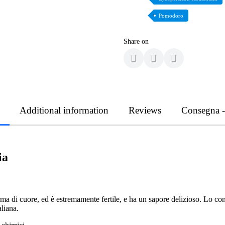
Pomodoro
Share on
Additional information
Reviews
Consegna 
ia
di cuore, ed è estremamente fertile, e ha un sapore delizioso. Lo cons
aliana.