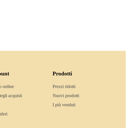
ount
Prodotti
o ordine
Prezzi ridotti
egli acquisti
Nuovi prodotti
I più venduti
ideri