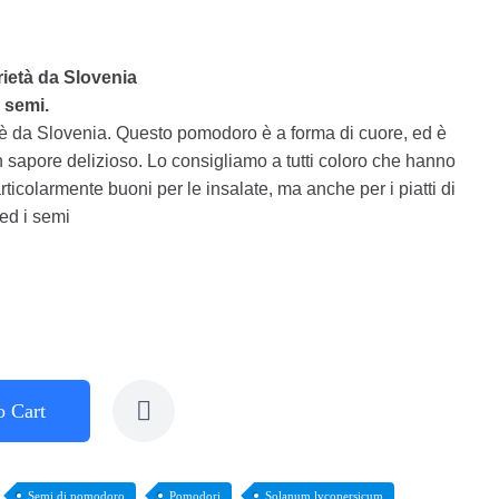
ietà da Slovenia
 semi.
è da Slovenia. Questo pomodoro è a forma di cuore, ed è
n sapore delizioso. Lo consigliamo a tutti coloro che hanno
rticolarmente buoni per le insalate, ma anche per i piatti di
 ed i semi
o Cart
Semi di pomodoro
Pomodori
Solanum lycopersicum