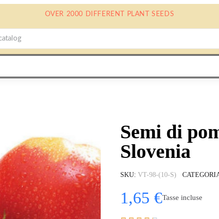
OVER 2000 DIFFERENT PLANT SEEDS
Semi di po
Slovenia
SKU
VT-98-(10-S)
CATEGORI
1,65 €
Tasse incluse