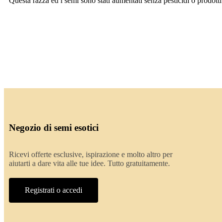
Questa razza ed i semi sono stati aumentati senza pesticidi o prodotti
Negozio di semi esotici
Ricevi offerte esclusive, ispirazione e molto altro per
aiutarti a dare vita alle tue idee. Tutto gratuitamente.
Registrati o accedi