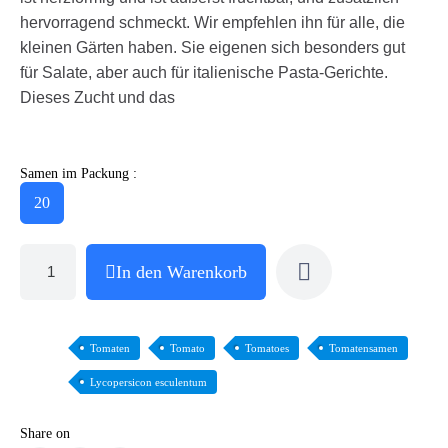
hervorragend schmeckt. Wir empfehlen ihn für alle, die
kleinen Gärten haben. Sie eigenen sich besonders gut
für Salate, aber auch für italienische Pasta-Gerichte.
Dieses Zucht und das
Samen im Packung :
20
In den Warenkorb
Tomaten
Tomato
Tomatoes
Tomatensamen
Lycopersicon esculentum
Share on