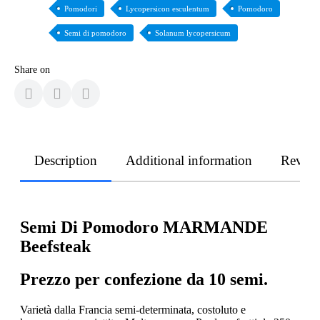
Pomodori
Lycopersicon esculentum
Pomodoro
Semi di pomodoro
Solanum lycopersicum
Share on
Description
Additional information
Revie
Semi Di Pomodoro MARMANDE
Beefsteak
Prezzo per confezione da 10 semi.
Varietà dalla Francia semi-determinata, costoluto e