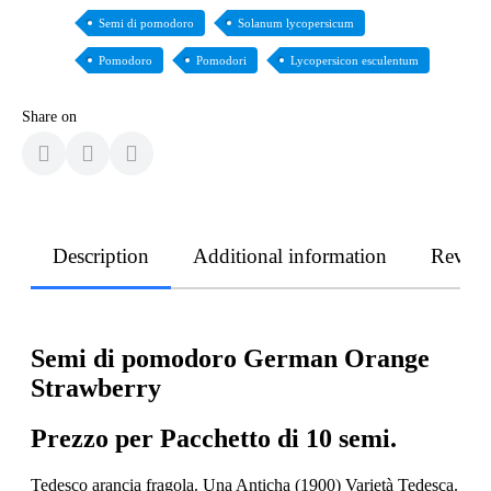
Semi di pomodoro
Solanum lycopersicum
Pomodoro
Pomodori
Lycopersicon esculentum
Share on
Description
Additional information
Revie
Semi di pomodoro German Orange
Strawberry
Prezzo per Pacchetto di 10 semi.
Tedesco arancia fragola. Una Anticha (1900) Varietà Tedesca.