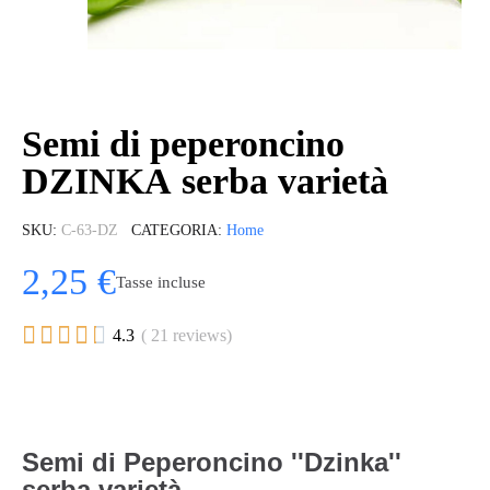
Semi di peperoncino
DZINKA serba varietà
SKU
C-63-DZ
CATEGORIA
Home
2,25 €
Tasse incluse





4.3
( 21 reviews)
Semi di Peperoncino ''Dzinka''
serba varietà