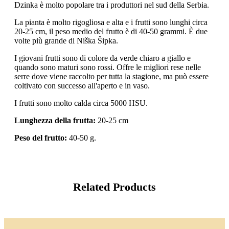
Dzinka è molto popolare tra i produttori nel sud della Serbia.
La pianta è molto rigogliosa e alta e i frutti sono lunghi circa
20-25 cm, il peso medio del frutto è di 40-50 grammi. È due
volte più grande di Niška Šipka.
I giovani frutti sono di colore da verde chiaro a giallo e
quando sono maturi sono rossi. Offre le migliori rese nelle
serre dove viene raccolto per tutta la stagione, ma può essere
coltivato con successo all'aperto e in vaso.
I frutti sono molto calda circa 5000 HSU.
Lunghezza della frutta:
20-25 cm
Peso del frutto:
40-50 g.
Related Products