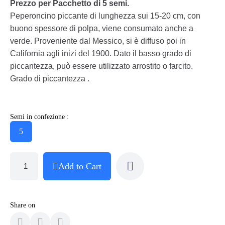
Prezzo per Pacchetto di 5 semi.
Peperoncino piccante di lunghezza sui 15-20 cm, con
buono spessore di polpa, viene consumato anche a
verde. Proveniente dal Messico, si è diffuso poi in
California agli inizi del 1900. Dato il basso grado di
piccantezza, può essere utilizzato arrostito o farcito.
Grado di piccantezza .
Semi in confezione :
5
Add to Cart
Share on