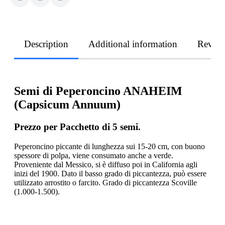
Description
Additional information
Revie
Semi di Peperoncino ANAHEIM
(Capsicum Annuum)
Prezzo per Pacchetto di 5 semi.
Peperoncino piccante di lunghezza sui 15-20 cm, con buono
spessore di polpa, viene consumato anche a verde.
Proveniente dal Messico, si è diffuso poi in California agli
inizi del 1900. Dato il basso grado di piccantezza, può essere
utilizzato arrostito o farcito. Grado di piccantezza Scoville
(1.000-1.500).