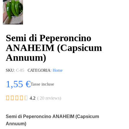
Semi di Peperoncino
ANAHEIM (Capsicum
Annuum)
SKU
C-85
CATEGORIA
Home
1,55 €
Tasse incluse





4.2
( 20 reviews)
Semi di Peperoncino ANAHEIM (Capsicum
Annuum)