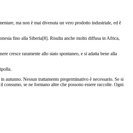
imentare, ma non è mai divenuta un vero prodotto industriale, ed è
onesia fino alla Siberia[8]. Risulta anche molto diffusa in Africa,
genere cresce raramente allo stato spontaneo, e si adatta bene alla
ipolla.
bi in autunno. Nessun trattamento pregerminativo è necessario. Se si
r il consumo, se ne formano altre che possono essere raccolte. Ogni