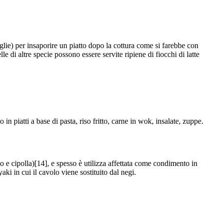
glie) per insaporire un piatto dopo la cottura come si farebbe con
 di altre specie possono essere servite ripiene di fiocchi di latte
 piatti a base di pasta, riso fritto, carne in wok, insalate, zuppe.
o e cipolla)[14], e spesso è utilizza affettata come condimento in
yaki in cui il cavolo viene sostituito dal negi.