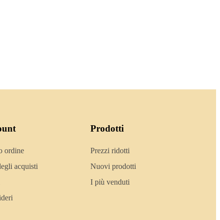
ount
Prodotti
o ordine
Prezzi ridotti
egli acquisti
Nuovi prodotti
I più venduti
ideri