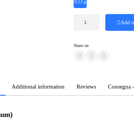
0,13 g
Add t
Share on
Additional information
Reviews
Consegna 
osum)