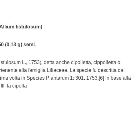
(Allium fistulosum)
0 (0,13 g) semi.
istulosum L., 1753), detta anche cipolletta, cippolletta o
rtenente alla famiglia Liliaceae. La specie fu descritta da
rima volta in Species Plantarum 1: 301. 1753.[6] In base alla
I, la cipolla