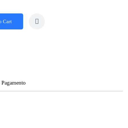
o Cart
- Pagamento