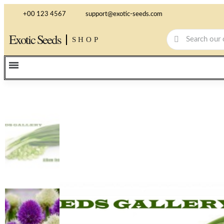
+00 123 4567
support@exotic-seeds.com
Exotic Seeds
SHOP