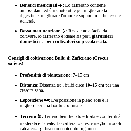
Benefici medicinali
🌱: Lo zafferano contiene
antiossidanti ed è ritenuto utile per migliorare la
digestione, migliorare l'umore e supportare il benessere
generale.
Bassa manutenzione
💧: Resistente e facile da
coltivare, lo zafferano è ideale sia per i
giardinieri
domestici
sia per i
coltivatori su piccola scala
.
Consigli di coltivazione Bulbi di Zafferano (Crocus
sativus)
Profondità di piantagione
: 7–15 cm
Distanza
: Distanza tra i bulbi circa
10–15 cm
per una
crescita sana.
Esposizione
🌞: L'esposizione in pieno sole è la
migliore per una fioritura ottimale.
Terreno
🪴: Terreno ben drenato e friabile con fertilità
moderata è l'ideale. Lo zafferano cresce meglio in suoli
calcareo-argillosi con contenuto organico.