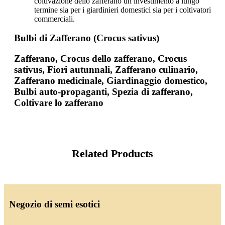
coltivazione dello zafferano un investimento a lungo
termine sia per i giardinieri domestici sia per i coltivatori
commerciali.
Bulbi di Zafferano (Crocus sativus)
Zafferano, Crocus dello zafferano, Crocus
sativus, Fiori autunnali, Zafferano culinario,
Zafferano medicinale, Giardinaggio domestico,
Bulbi auto-propaganti, Spezia di zafferano,
Coltivare lo zafferano
Related Products
Negozio di semi esotici