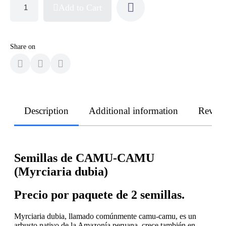
Add to Cart
Share on
Description
Additional information
Revie
Semillas de CAMU-CAMU
(Myrciaria dubia)
Precio por paquete de 2 semillas.
Myrciaria dubia, llamado comúnmente camu-camu, es un
arbusto nativo de la Amazonía peruana, crece también en