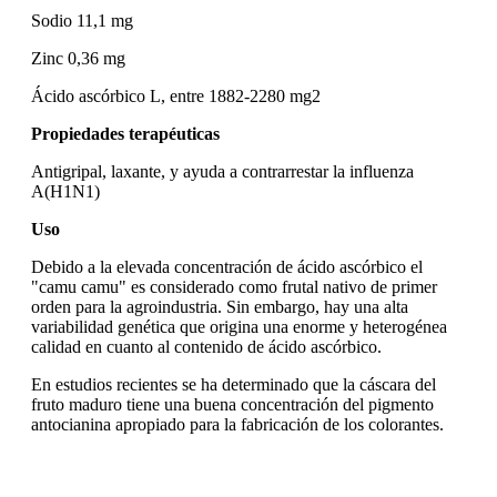
Sodio 11,1 mg
Zinc 0,36 mg
Ácido ascórbico L, entre 1882-2280 mg2​
Propiedades terapéuticas
Antigripal, laxante, y ayuda a contrarrestar la influenza
A(H1N1)
Uso
Debido a la elevada concentración de ácido ascórbico el
"camu camu" es considerado como frutal nativo de primer
orden para la agroindustria. Sin embargo, hay una alta
variabilidad genética que origina una enorme y heterogénea
calidad en cuanto al contenido de ácido ascórbico.
En estudios recientes se ha determinado que la cáscara del
fruto maduro tiene una buena concentración del pigmento
antocianina apropiado para la fabricación de los colorantes.