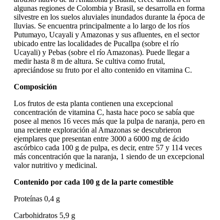
algunas regiones de Colombia y Brasil, se desarrolla en forma
silvestre en los suelos aluviales inundados durante la época de
lluvias. Se encuentra principalmente a lo largo de los ríos
Putumayo, Ucayali y Amazonas y sus afluentes, en el sector
ubicado entre las localidades de Pucallpa (sobre el río
Ucayali) y Pebas (sobre el río Amazonas). Puede llegar a
medir hasta 8 m de altura. Se cultiva como frutal,
apreciándose su fruto por el alto contenido en vitamina C.
Composición
Los frutos de esta planta contienen una excepcional
concentración de vitamina C, hasta hace poco se sabía que
posee al menos 16 veces más que la pulpa de naranja, pero en
una reciente exploración al Amazonas se descubrieron
ejemplares que presentan entre 3000 a 6000 mg de ácido
ascórbico cada 100 g de pulpa, es decir, entre 57 y 114 veces
más concentración que la naranja, 1​ siendo de un excepcional
valor nutritivo y medicinal.
Contenido por cada 100 g de la parte comestible
Proteínas 0,4 g
Carbohidratos 5,9 g