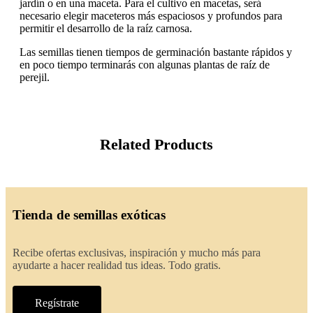
jardín o en una maceta. Para el cultivo en macetas, será
necesario elegir maceteros más espaciosos y profundos para
permitir el desarrollo de la raíz carnosa.
Las semillas tienen tiempos de germinación bastante rápidos y
en poco tiempo terminarás con algunas plantas de raíz de
perejil.
Related Products
Tienda de semillas exóticas
Recibe ofertas exclusivas, inspiración y mucho más para
ayudarte a hacer realidad tus ideas. Todo gratis.
Regístrate