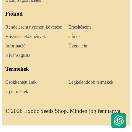
Biztonságos fizetés
Fiókod
Rendelésem nyomon követése
Értesítéseim
Vásárlási előzmények
Címek
Információ
Üzeneteim
Kívánságlista
Termékek
Csökkentett árak
Legkelendőbb termékek
Új termékek
© 2026 Exotic Seeds Shop. Minden jog fenntartva.