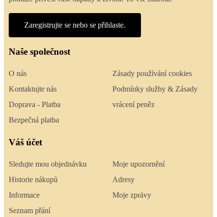
Zaregistrujte se nebo se přihlaste.
Naše společnost
O nás
Zásady používání cookies
Kontaktujte nás
Podmínky služby & Zásady
Doprava - Platba
vrácení peněz
Bezpečná platba
Váš účet
Sledujte mou objednávku
Moje upozornění
Historie nákupů
Adresy
Informace
Moje zprávy
Seznam přání