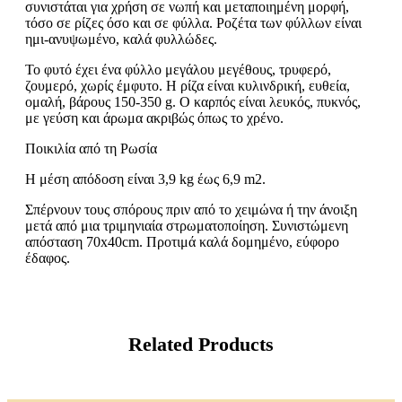
συνιστάται για χρήση σε νωπή και μεταποιημένη μορφή,
τόσο σε ρίζες όσο και σε φύλλα. Ροζέτα των φύλλων είναι
ημι-ανυψωμένο, καλά φυλλώδες.
Το φυτό έχει ένα φύλλο μεγάλου μεγέθους, τρυφερό,
ζουμερό, χωρίς έμφυτο. Η ρίζα είναι κυλινδρική, ευθεία,
ομαλή, βάρους 150-350 g. Ο καρπός είναι λευκός, πυκνός,
με γεύση και άρωμα ακριβώς όπως το χρένο.
Ποικιλία από τη Ρωσία
Η μέση απόδοση είναι 3,9 kg έως 6,9 m2.
Σπέρνουν τους σπόρους πριν από το χειμώνα ή την άνοιξη
μετά από μια τριμηνιαία στρωματοποίηση. Συνιστώμενη
απόσταση 70x40cm. Προτιμά καλά δομημένο, εύφορο
έδαφος.
Related Products