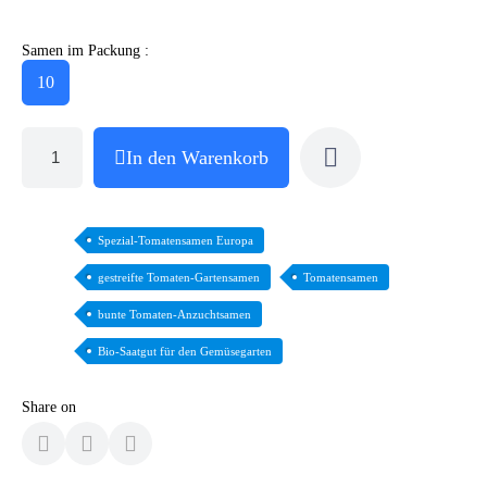
Samen im Packung :
10
In den Warenkorb
Spezial-Tomatensamen Europa
gestreifte Tomaten-Gartensamen
Tomatensamen
bunte Tomaten-Anzuchtsamen
Bio-Saatgut für den Gemüsegarten
Share on