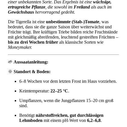
einer unbekannten Sorte. Das Ergebnis ist eine
wüchsige,
ertragreiche Pflanze
, die sowohl im
Freiland
als auch im
Gewächshaus
hervorragend gedeiht.
Die Tigerella ist eine
unbestimmte (Stab-)Tomate
, was
bedeutet, dass sie die ganze Saison über weiterwächst und
Früchte trägt. Ihre kräftigen Triebe bilden reiche Fruchtstände
mit gleichmäßig abreifenden, leuchtend gestreiften Früchten –
bis zu drei Wochen früher
als klassische Sorten wie
Moneymaker.
🌱
Aussaatanleitung:
🌞
Standort & Boden:
6–8 Wochen vor dem letzten Frost im Haus vorziehen.
Keimtemperatur:
22–25 °C
.
Umpflanzen, wenn die Jungpflanzen 15–20 cm groß
sind.
Benötigt
nährstoffreichen, gut durchlässigen
Lehmboden
mit einem pH-Wert von
6,2–6,8
.