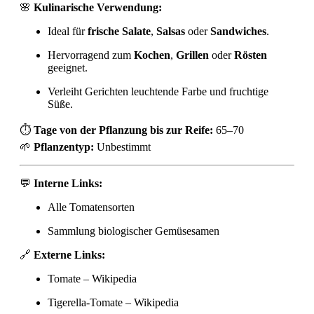
🌸
Kulinarische Verwendung:
Ideal für
frische Salate
,
Salsas
oder
Sandwiches
.
Hervorragend zum
Kochen
,
Grillen
oder
Rösten
geeignet.
Verleiht Gerichten leuchtende Farbe und fruchtige
Süße.
⏱
Tage von der Pflanzung bis zur Reife:
65–70
🌱
Pflanzentyp:
Unbestimmt
💬
Interne Links:
Alle Tomatensorten
Sammlung biologischer Gemüsesamen
🔗
Externe Links:
Tomate – Wikipedia
Tigerella-Tomate – Wikipedia