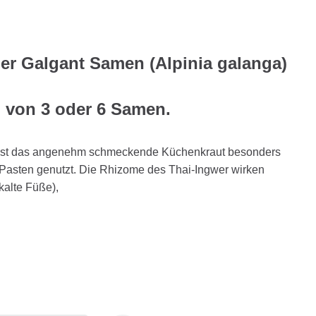
ßer Galgant Samen (Alpinia galanga)
g von 3 oder 6 Samen.
n ist das angenehm schmeckende Küchenkraut besonders
ry-Pasten genutzt. Die Rhizome des Thai-Ingwer wirken
kalte Füße),