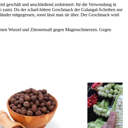
rd geschält und anschließend zerkleinert: für die Verwendung in
om yam). Da der scharf-bittere Geschmack der Galangal-Scheiben nur
sländer mitgegessen, sonst lässt man sie über. Der Geschmack wird
iebenen Wurzel und Zitronensaft gegen Magenschmerzen. Gegen