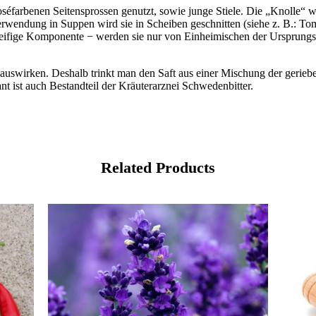
éfarbenen Seitensprossen genutzt, sowie junge Stiele. Die „Knolle“ wi
erwendung in Suppen wird sie in Scheiben geschnitten (siehe z. B.: T
ne seifige Komponente − werden sie nur von Einheimischen der Ursprung
g auswirken. Deshalb trinkt man den Saft aus einer Mischung der ger
 ist auch Bestandteil der Kräuterarznei Schwedenbitter.
Related Products