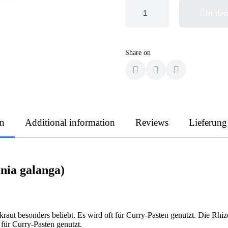
In de
Share on
on
Additional information
Reviews
Lieferung
nia galanga)
aut besonders beliebt. Es wird oft für Curry-Pasten genutzt. Die Rh
 für Curry-Pasten genutzt.