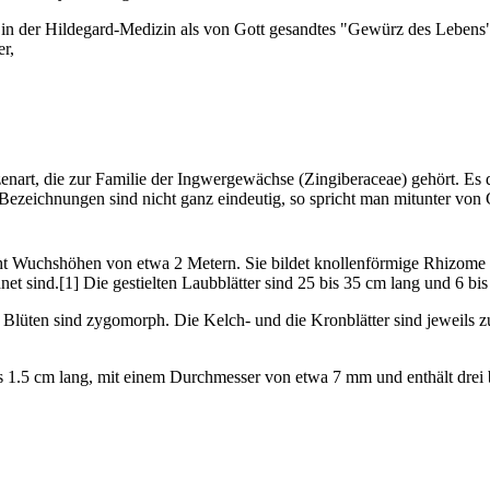
s in der Hildegard-Medizin als von Gott gesandtes "Gewürz des Lebens
er,
enart, die zur Familie der Ingwergewächse (Zingiberaceae) gehört. Es d
ezeichnungen sind nicht ganz eindeutig, so spricht man mitunter von 
cht Wuchshöhen von etwa 2 Metern. Sie bildet knollenförmige Rhizome 
t sind.[1] Die gestielten Laubblätter sind 25 bis 35 cm lang und 6 bis
en Blüten sind zygomorph. Die Kelch- und die Kronblätter sind jeweils
 bis 1.5 cm lang, mit einem Durchmesser von etwa 7 mm und enthält drei