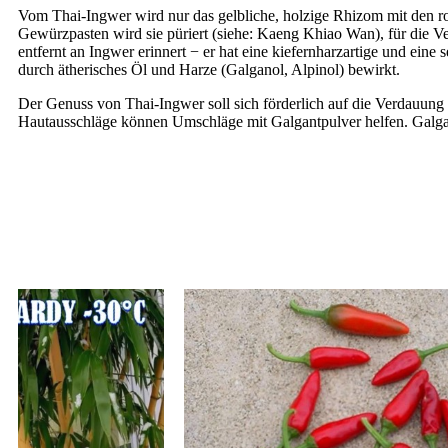
Vom Thai-Ingwer wird nur das gelbliche, holzige Rhizom mit den ros
Gewürzpasten wird sie püriert (siehe: Kaeng Khiao Wan), für die V
entfernt an Ingwer erinnert − er hat eine kiefernharzartige und ei
durch ätherisches Öl und Harze (Galganol, Alpinol) bewirkt.
Der Genuss von Thai-Ingwer soll sich förderlich auf die Verdauun
Hautausschläge können Umschläge mit Galgantpulver helfen. Galgant