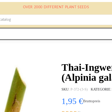
OVER 2000 DIFFERENT PLANT SEEDS
Thai-Ingwe
(Alpinia ga
SKU
P-372-(3-S)
KATEGORIE
1,95 €
Bruttopreis