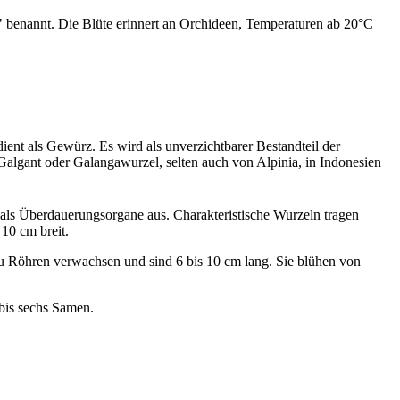
" benannt. Die Blüte erinnert an Orchideen, Temperaturen ab 20°C
ient als Gewürz. Es wird als unverzichtbarer Bestandteil der
Galgant oder Galangawurzel, selten auch von Alpinia, in Indonesien
als Überdauerungsorgane aus. Charakteristische Wurzeln tragen
 10 cm breit.
 zu Röhren verwachsen und sind 6 bis 10 cm lang. Sie blühen von
 bis sechs Samen.