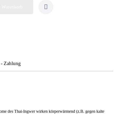
n Warenkorb
 - Zahlung
izome des Thai-Ingwer wirken körperwärmend (z.B. gegen kalte