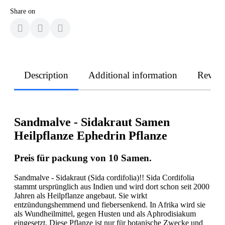
Share on
Description
Additional information
Revie
Sandmalve - Sidakraut Samen
Heilpflanze Ephedrin Pflanze
Preis für packung von 10 Samen.
Sandmalve - Sidakraut (Sida cordifolia)!! Sida Cordifolia
stammt ursprünglich aus Indien und wird dort schon seit 2000
Jahren als Heilpflanze angebaut. Sie wirkt
entzündungshemmend und fiebersenkend. In Afrika wird sie
als Wundheilmittel, gegen Husten und als Aphrodisiakum
eingesetzt. Diese Pflanze ist nur für botanische Zwecke und