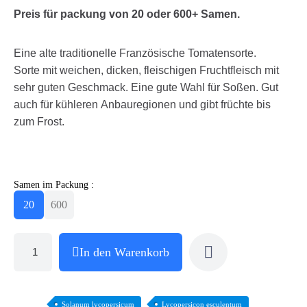
Preis für packung von 20 oder
600+
Samen.
Eine alte traditionelle Französische Tomatensorte.
Sorte mit weichen, dicken, fleischigen Fruchtfleisch mit
sehr guten Geschmack. Eine gute Wahl für Soßen. Gut
auch für kühleren Anbauregionen und gibt früchte bis
zum Frost.
Samen im Packung :
20
600
In den Warenkorb
Solanum lycopersicum
Lycopersicon esculentum