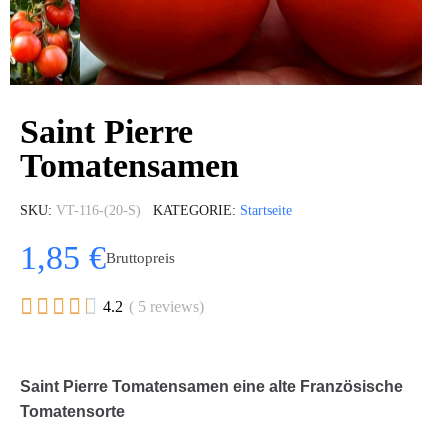
Saint Pierre
Tomatensamen
SKU
VT-116-(20-S)
KATEGORIE
Startseite
1,85 €
Bruttopreis





4.2
( 5 reviews)
Saint Pierre Tomatensamen eine alte Französische
Tomatensorte