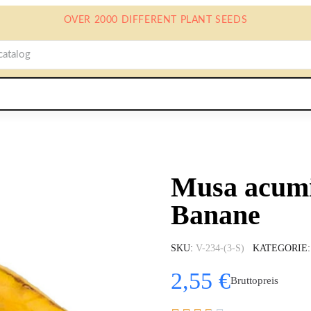
OVER 2000 DIFFERENT PLANT SEEDS
Musa acumi
Banane
SKU
V-234-(3-S)
KATEGORIE
2,55 €
Bruttopreis