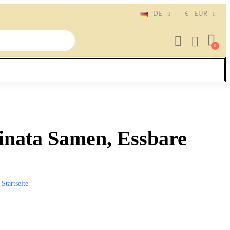
DE
€
EUR
nata Samen, Essbare
Startseite