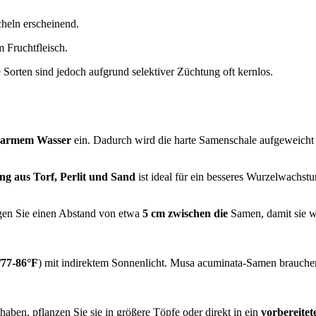
cheln erscheinend.
m Fruchtfleisch.
 Sorten sind jedoch aufgrund selektiver Züchtung oft kernlos.
armem Wasser
ein. Dadurch wird die harte Samenschale aufgeweicht
g aus Torf, Perlit und Sand
ist ideal für ein besseres Wurzelwachst
gen Sie einen Abstand von etwa
5 cm zwischen die
Samen, damit sie w
/77-86°F
) mit indirektem Sonnenlicht. Musa acuminata-Samen brauche
haben, pflanzen Sie sie in größere Töpfe oder direkt in ein
vorbereitet