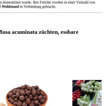
st domestiziert wurde. Ihre Früchte werden in einer Vielzahl von
d
Wohlstand
in Verbindung gebracht.
usa acuminata züchten, essbare