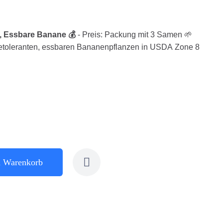
, Essbare Banane 💰
- Preis: Packung mit 3 Samen 🌱
ltetoleranten, essbaren Bananenpflanzen in USDA Zone 8
n Warenkorb