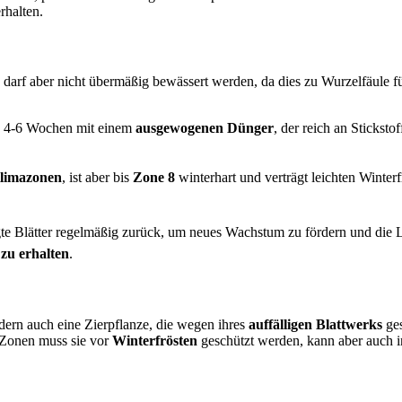
rhalten.
, darf aber nicht übermäßig bewässert werden, da dies zu Wurzelfäule f
e 4-6 Wochen mit einem
ausgewogenen Dünger
, der reich an Stickst
limazonen
, ist aber bis
Zone 8
winterhart und verträgt leichten Winter
te Blätter regelmäßig zurück, um neues Wachstum zu fördern und die L
zu erhalten
.
ndern auch eine Zierpflanze, die wegen ihres
auffälligen Blattwerks
ges
 Zonen muss sie vor
Winterfrösten
geschützt werden, kann aber auch 