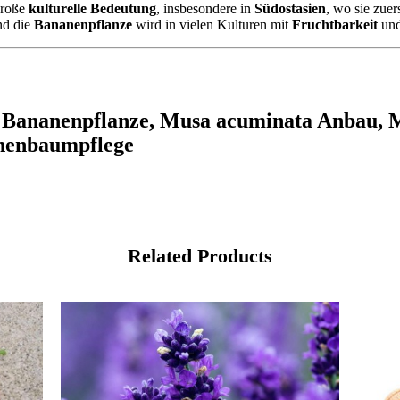
große
kulturelle Bedeutung
, insbesondere in
Südostasien
, wo sie zuer
nd die
Bananenpflanze
wird in vielen Kulturen mit
Fruchtbarkeit
un
Bananenpflanze, Musa acuminata Anbau, M
nenbaumpflege
Related Products