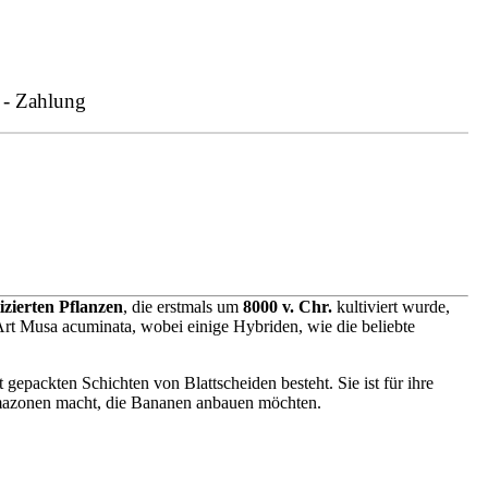
 - Zahlung
izierten Pflanzen
, die erstmals um
8000 v. Chr.
kultiviert wurde,
Art Musa acuminata, wobei einige Hybriden, wie die beliebte
packten Schichten von Blattscheiden besteht. Sie ist für ihre
limazonen macht, die Bananen anbauen möchten.