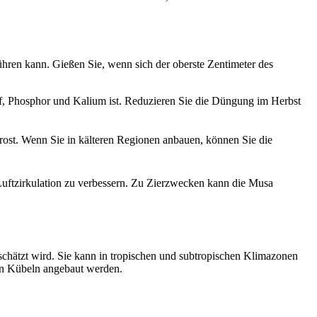
ühren kann. Gießen Sie, wenn sich der oberste Zentimeter des
off, Phosphor und Kalium ist. Reduzieren Sie die Düngung im Herbst
frost. Wenn Sie in kälteren Regionen anbauen, können Sie die
uftzirkulation zu verbessern. Zu Zierzwecken kann die Musa
chätzt wird. Sie kann in tropischen und subtropischen Klimazonen
in Kübeln angebaut werden.