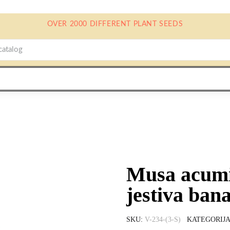
OVER 2000 DIFFERENT PLANT SEEDS
Musa acumi
jestiva ban
SKU
V-234-(3-S)
KATEGORIJ