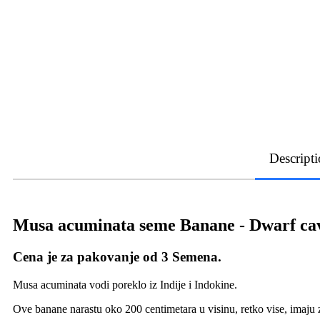
Descript
Musa acuminata seme Banane - Dwarf ca
Cena je za pakovanje od 3 Semena.
Musa acuminata vodi poreklo iz Indije i Indokine.
Ove banane narastu oko 200 centimetara u visinu, retko vise, imaju 