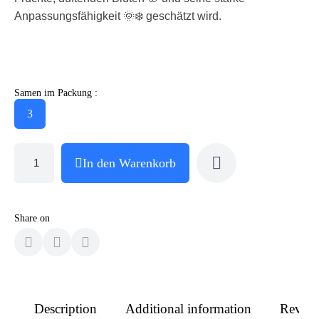
Anpassungsfähigkeit 🌞❄️ geschätzt wird.
Samen im Packung :
3
In den Warenkorb
Share on
Description
Additional information
Revie