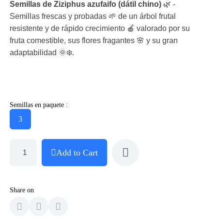
Semillas de Ziziphus azufaifo (dátil chino)
🌿 -
Semillas frescas y probadas 🌱 de un árbol frutal
resistente y de rápido crecimiento 🍎 valorado por su
fruta comestible, sus flores fragantes 🌸 y su gran
adaptabilidad 🌞❄️.
Semillas en paquete :
3
Add to Cart
Share on