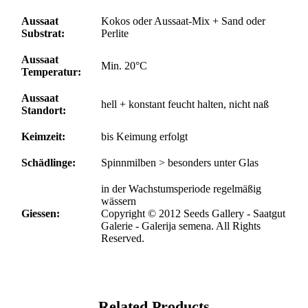
Aussaat
Kokos oder Aussaat-Mix + Sand oder
Substrat:
Perlite
Aussaat
Min. 20°C
Temperatur:
Aussaat
hell + konstant feucht halten, nicht naß
Standort:
Keimzeit:
bis Keimung erfolgt
Schädlinge:
Spinnmilben > besonders unter Glas
in der Wachstumsperiode regelmäßig
wässern
Giessen:
Copyright © 2012 Seeds Gallery - Saatgut
Galerie - Galerija semena. All Rights
Reserved.
Related Products