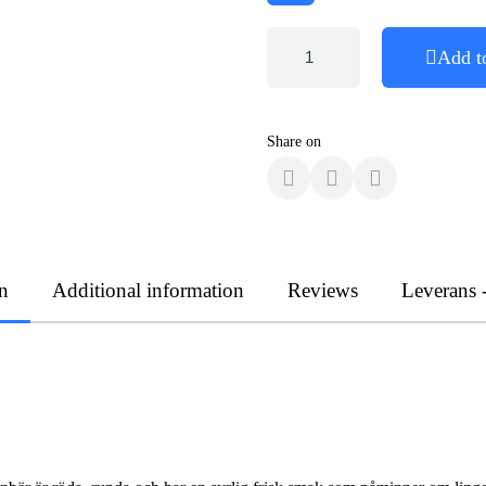
Add t
Share on
n
Additional information
Reviews
Leverans 