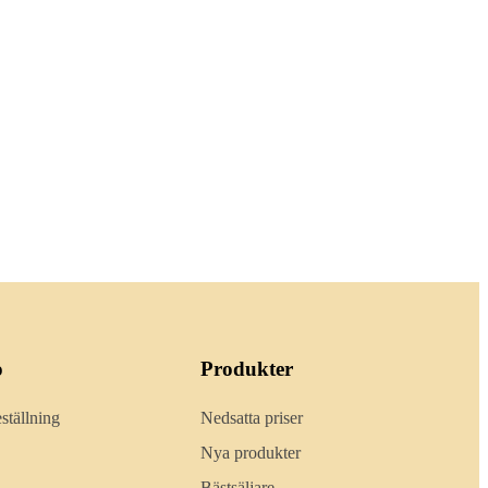
o
Produkter
ställning
Nedsatta priser
Nya produkter
Bästsäljare