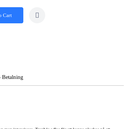
o Cart
- Betalning