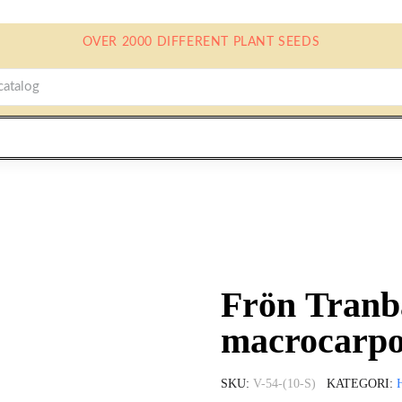
OVER 2000 DIFFERENT PLANT SEEDS
Frön Tranb
macrocarpo
SKU
V-54-(10-S)
KATEGORI