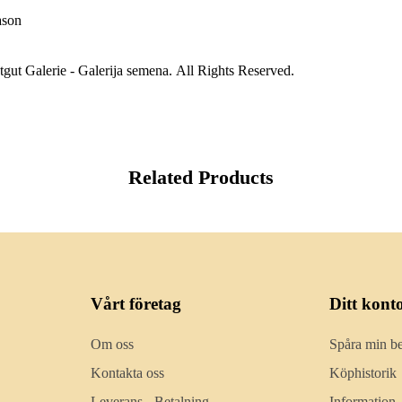
ason
gut Galerie - Galerija semena. All Rights Reserved.
Related Products
Vårt företag
Ditt kont
Om oss
Spåra min be
Kontakta oss
Köphistorik
Leverans - Betalning
Information