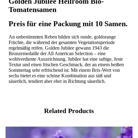
Golden Jubilee Heilroom Bio-
Tomatensamen
Preis für eine Packung mit 10 Samen.
An unbestimmten Reben bilden sich runde, goldorange
Früchte, die während der gesamten Vegetationsperiode
regelmäßig reifen. Golden Jubilee gewann 1943 die
Bronzemedaille der All American Selection – eine
wohlverdiente Auszeichnung. Jubilee hat eine saftige, feste
Textur und einen frischen Geschmack, der an einem heißen
Sommertag sehr erfrischend ist. Mit einem Brix-Wert von
sechs bietet es eine schöne Kombination aus süß und
säuerlich, tendiert aber eher in Richtung säuerlich.
Related Products