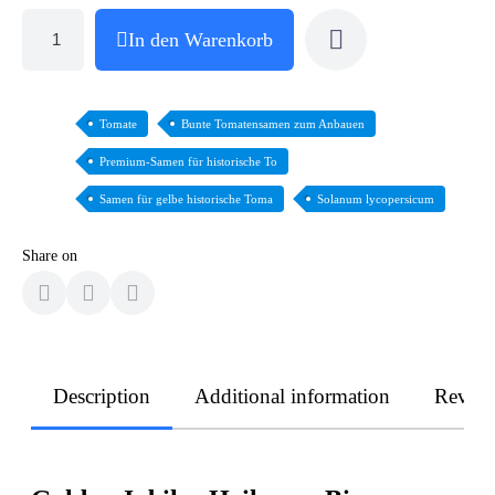
In den Warenkorb
Tomate
Bunte Tomatensamen zum Anbauen
Premium-Samen für historische To
Samen für gelbe historische Toma
Solanum lycopersicum
Share on
Description
Additional information
Revie