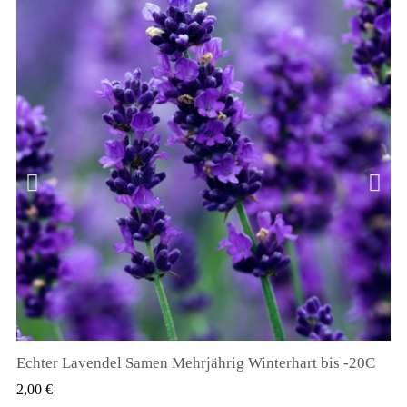
Echter Lavendel Samen Mehrjährig Winterhart bis -20C
QUICK VIEW
2,00 €