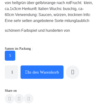
von hellgrün über gelb/orange nach rotFrucht: klein,
ca.1x3cm Herkunft: Italien Wuchs: buschig, ca-
60cm Verwendung: Saucen, würzen, trocknen Info:
Eine sehr selten angebotene Sorte mitunglaublich
schönem Farbspiel und hunderten von
Samen im Packung :
5
In den Warenkorb
Share on