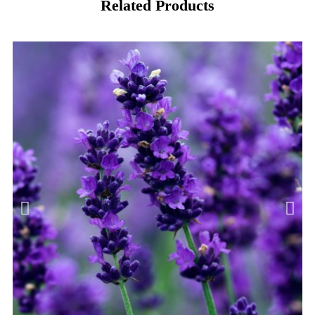
Related Products